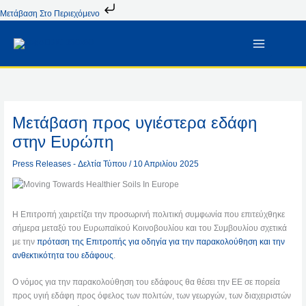
Μετάβαση
Μετάβαση Στο Περιεχόμενο
Στο
Περιεχόμενο
Μετάβαση προς υγιέστερα εδάφη
στην Ευρώπη
Press Releases - Δελτία Τύπου
/
10 Απριλίου 2025
Η Επιτροπή χαιρετίζει την προσωρινή πολιτική συμφωνία που επιτεύχθηκε
σήμερα μεταξύ του Ευρωπαϊκού Κοινοβουλίου και του Συμβουλίου σχετικά
με την
πρόταση της Επιτροπής για οδηγία για την παρακολούθηση και την
ανθεκτικότητα του εδάφους
.
Ο νόμος για την παρακολούθηση του εδάφους θα θέσει την ΕΕ σε πορεία
προς υγιή εδάφη προς όφελος των πολιτών, των γεωργών, των διαχειριστών