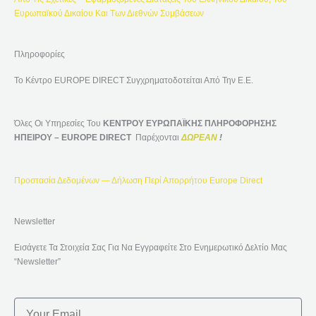
Ευρωπαϊκού Δικαίου Και Των Διεθνών Συμβάσεων
Πληροφορίες
Το Κέντρο EUROPE DIRECT Συγχρηματοδοτείται Από Την Ε.Ε.
Όλες Οι Υπηρεσίες Του
ΚΕΝΤΡΟΥ ΕΥΡΩΠΑΪΚΗΣ ΠΛΗΡΟΦΟΡΗΣΗΣ
ΗΠΕΙΡΟΥ – EUROPE DIRECT
Παρέχονται
ΔΩΡΕΑΝ
!
Προστασία Δεδομένων — Δήλωση Περί Απορρήτου Europe Direct
Newsletter
Εισάγετε Τα Στοιχεία Σας Για Να Εγγραφείτε Στο Ενημερωτικό Δελτίο Μας
“Newsletter”
Email