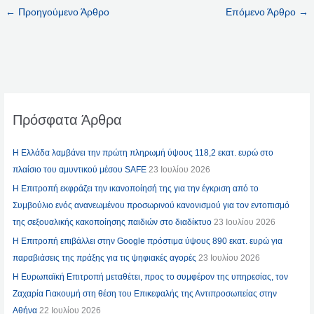
←
Προηγούμενο Άρθρο
Επόμενο Άρθρο
→
Πρόσφατα Άρθρα
Η Ελλάδα λαμβάνει την πρώτη πληρωμή ύψους 118,2 εκατ. ευρώ στο
πλαίσιο του αμυντικού μέσου SAFE
23 Ιουλίου 2026
Η Επιτροπή εκφράζει την ικανοποίησή της για την έγκριση από το
Συμβούλιο ενός ανανεωμένου προσωρινού κανονισμού για τον εντοπισμό
της σεξουαλικής κακοποίησης παιδιών στο διαδίκτυο
23 Ιουλίου 2026
Η Επιτροπή επιβάλλει στην Google πρόστιμα ύψους 890 εκατ. ευρώ για
παραβιάσεις της πράξης για τις ψηφιακές αγορές
23 Ιουλίου 2026
Η Ευρωπαϊκή Επιτροπή μεταθέτει, προς το συμφέρον της υπηρεσίας, τον
Ζαχαρία Γιακουμή στη θέση του Επικεφαλής της Αντιπροσωπείας στην
Αθήνα
22 Ιουλίου 2026