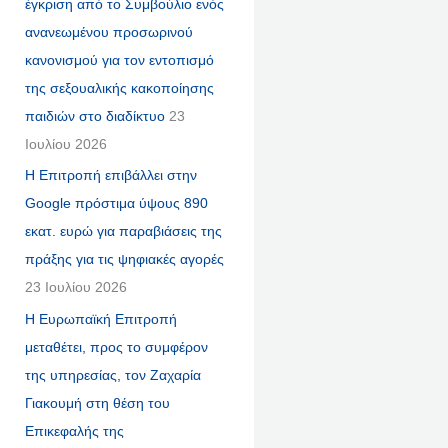
έγκριση από το Συμβούλιο ενός
ανανεωμένου προσωρινού
κανονισμού για τον εντοπισμό
της σεξουαλικής κακοποίησης
παιδιών στο διαδίκτυο
23
Ιουλίου 2026
Η Επιτροπή επιβάλλει στην
Google πρόστιμα ύψους 890
εκατ. ευρώ για παραβιάσεις της
πράξης για τις ψηφιακές αγορές
23 Ιουλίου 2026
Η Ευρωπαϊκή Επιτροπή
μεταθέτει, προς το συμφέρον
της υπηρεσίας, τον Ζαχαρία
Γιακουμή στη θέση του
Επικεφαλής της