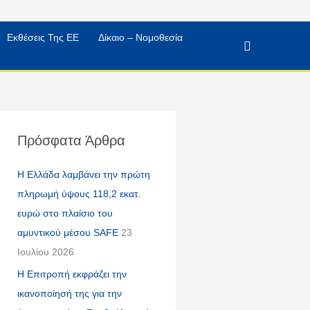
Εκθέσεις Της ΕΕ
Δίκαιο – Νομοθεσία
Αναζήτηση
Πρόσφατα Άρθρα
Η Ελλάδα λαμβάνει την πρώτη
πληρωμή ύψους 118,2 εκατ.
ευρώ στο πλαίσιο του
αμυντικού μέσου SAFE
23
Ιουλίου 2026
Η Επιτροπή εκφράζει την
ικανοποίησή της για την