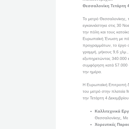
Θεσσαλονίκη Τετάρτη 4
Το μετρό Θεσσαλονίκης,
εγκαινιάστηκε στις 30 Νο
την πόλη και τους κατοί
Ευρωπαϊκή Ένωση με πόρ
προγραμμάτων, το έργο σ
γραμμή, μήκους 9,6 χλμ.
εξυπηρετώντας 340.000 ε
συμφόρηση κατά 57.000 
την ημέρα.
Η Ευρωπαϊκή Επιτροπή δι
του μετρό στην πλατεία 
την Τετάρτη 4 Δεκεμβρίου,
Καλλιτεχνικά Ερ
Θεσσαλονίκης, Με 
Χορευτικές Παρα