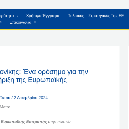
ιρότητα
Χρήσιμα Έγγραφα
Πολιτικές – Στρατηγικές Της ΕΕ
Επικοινωνία
νίκης: Ένα ορόσημο για την
τήριξη της Ευρωπαϊκής
 Τύπου
/
2 Δεκεμβρίου 2024
ς
Ευρωπαϊκής Επιτροπής
στην πλατεία