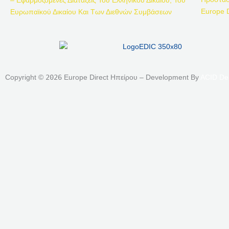
– Εφαρμοζόμενες Διατάξεις Του Ελληνικού Δικαίου, Του
Europe D
Ευρωπαϊκού Δικαίου Και Των Διεθνών Συμβάσεων
Copyright ©
2026
Europe Direct Ηπείρου – Development By
ACID De