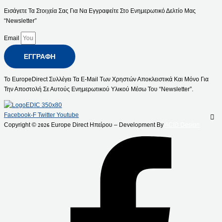
Εισάγετε Τα Στοιχεία Σας Για Να Εγγραφείτε Στο Ενημερωτικό Δελτίο Μας
“Newsletter”
Email
ΕΓΓΡΑΦΉ
Το EuropeDirect Συλλέγει Τα E-Mail Των Χρηστών Αποκλειστικά Και Μόνο Για
Την Αποστολή Σε Αυτούς Ενημερωτικού Υλικού Μέσω Του “Newsletter”.
Facebook-F
Twitter
Youtube
Copyright ©
Europe Direct Ηπείρου – Development By
ACID Design
2026