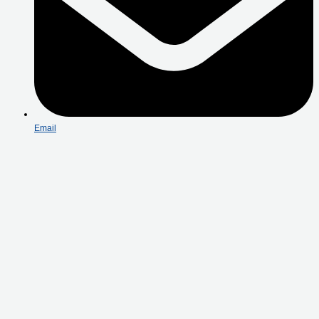
Email