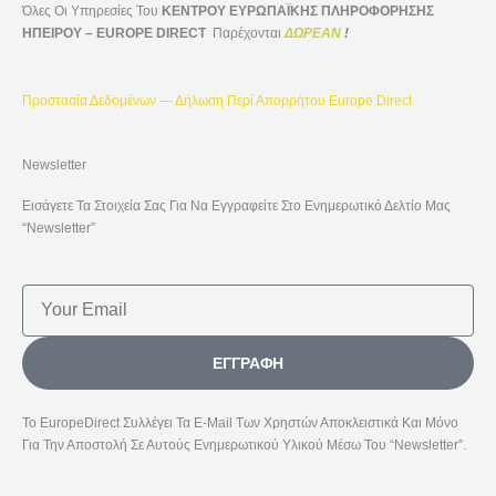
Όλες Οι Υπηρεσίες Του
ΚΕΝΤΡΟΥ ΕΥΡΩΠΑΪΚΗΣ ΠΛΗΡΟΦΟΡΗΣΗΣ
ΗΠΕΙΡΟΥ – EUROPE DIRECT
Παρέχονται
ΔΩΡΕΑΝ
!
Προστασία Δεδομένων — Δήλωση Περί Απορρήτου Europe Direct
Newsletter
Εισάγετε Τα Στοιχεία Σας Για Να Εγγραφείτε Στο Ενημερωτικό Δελτίο Μας
“Newsletter”
Email
ΕΓΓΡΑΦΉ
Το EuropeDirect Συλλέγει Τα E-Mail Των Χρηστών Αποκλειστικά Και Μόνο
Για Την Αποστολή Σε Αυτούς Ενημερωτικού Υλικού Μέσω Του “Newsletter”.