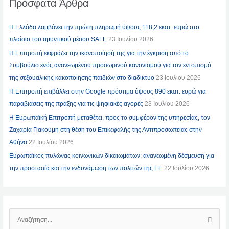
Πρόσφατα Άρθρα
Η Ελλάδα λαμβάνει την πρώτη πληρωμή ύψους 118,2 εκατ. ευρώ στο
πλαίσιο του αμυντικού μέσου SAFE
23 Ιουλίου 2026
Η Επιτροπή εκφράζει την ικανοποίησή της για την έγκριση από το
Συμβούλιο ενός ανανεωμένου προσωρινού κανονισμού για τον εντοπισμό
της σεξουαλικής κακοποίησης παιδιών στο διαδίκτυο
23 Ιουλίου 2026
Η Επιτροπή επιβάλλει στην Google πρόστιμα ύψους 890 εκατ. ευρώ για
παραβιάσεις της πράξης για τις ψηφιακές αγορές
23 Ιουλίου 2026
Η Ευρωπαϊκή Επιτροπή μεταθέτει, προς το συμφέρον της υπηρεσίας, τον
Ζαχαρία Γιακουμή στη θέση του Επικεφαλής της Αντιπροσωπείας στην
Αθήνα
22 Ιουλίου 2026
Ευρωπαϊκός πυλώνας κοινωνικών δικαιωμάτων: ανανεωμένη δέσμευση για
την προστασία και την ενδυνάμωση των πολιτών της ΕΕ
22 Ιουλίου 2026
Α