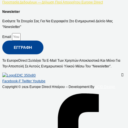
Προστασία Δεδομένων — Δήλωση Περί Απορρήτου Europe Direct
Newsletter
Εισάγετε Τα Στοιχεία Σας Για Να Εγγραφείτε Στο Ενημερωτικό Δελτίο Μας
“Newsletter”
Email
ΕΓΓΡΑΦΉ
Το EuropeDirect Συλλέγει Τα E-Mail Των Χρηστών Αποκλειστικά Και Μόνο Για
Την Αποστολή Σε Αυτούς Ενημερωτικού Υλικού Μέσω Του “Newsletter”.
Facebook-F
Twitter
Youtube
Copyright ©
Europe Direct Ηπείρου – Development By
ACID Design
2026