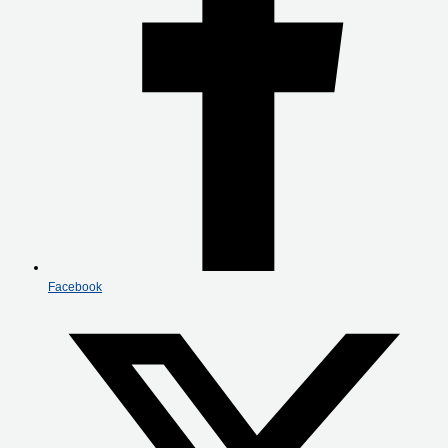
Facebook