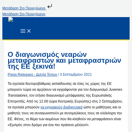
Μετάβαση Στο Περιεχόμενο
Μετάβαση Στο Περιεχόμενο
Ο διαγωνισμός νεαρών
μεταφραστών και μεταφραστριών
της ΕΕ ξεκινά!
Press Releases - Δελτία Τύπου
/
3 Σεπτεμβρίου 2021
Τα σχολεία δευτεροβάθμιας εκπαίδευσης σε όλες τις χώρες της ΕΕ
μπορούν τώρα να αρχίσουν να εγγράφονται για τον διαγωνισμό
Juvenes
Translatores
, τον ετήσιο διαγωνισμό μετάφρασης της Ευρωπαϊκής
Επιτροπής. Από τις 12.00 (ώρα Κεντρικής Ευρώπης) στις 2 Σεπτεμβρίου,
τα σχολεία μπορούν
να εγγραφούν διαδικτυακά
ώστε οι μαθήτριες και οι
μαθητές τους να συναγωνιστούν με συνομηλίκους τους σε ολόκληρη την
ΕΕ. Φέτος, το θέμα των κειμένων που θα κληθούν να μεταφράσουν είναι
«Εμπρός στον δρόμο για ένα πιο πράσινο μέλλον!».