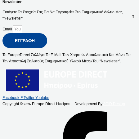
Newsletter
Εισάγετε Τα Στοιχεία Σας Για Να Εγγραφείτε Στο Ενημερωτικό Δελτίο Μας
“Newsletter”
Email
ΕΓΓΡΑΦΉ
Το EuropeDirect Συλλέγει Τα E-Mail Των Χρηστών Αποκλειστικά Και Μόνο Για
Την Αποστολή Σε Αυτούς Ενημερωτικού Υλικού Μέσω Του “Newsletter”.
Facebook-F
Twitter
Youtube
Copyright ©
Europe Direct Ηπείρου – Development By
ACID Design
2026