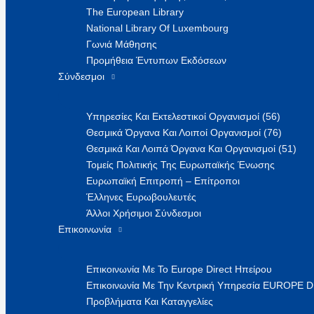
The European Library
National Library Of Luxembourg
Γωνιά Μάθησης
Προμήθεια Έντυπων Εκδόσεων
Σύνδεσμοι
Υπηρεσίες Και Εκτελεστικοί Οργανισμοί (56)
Θεσμικά Όργανα Και Λοιποί Οργανισμοί (76)
Θεσμικά Και Λοιπά Όργανα Και Οργανισμοί (51)
Τομείς Πολιτικής Της Ευρωπαϊκής Ένωσης
Ευρωπαϊκή Επιτροπή – Επίτροποι
Έλληνες Ευρωβουλευτές
Άλλοι Χρήσιμοι Σύνδεσμοι
Επικοινωνία
Επικοινωνία Με Το Europe Direct Ηπείρου
Επικοινωνία Με Την Κεντρική Υπηρεσία EUROPE 
Προβλήματα Και Καταγγελίες