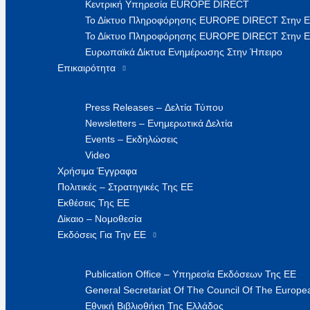
Κεντρική Υπηρεσία EUROPE DIRECT
Το Δίκτυο Πληροφόρησης EUROPE DIRECT Στην 
Το Δίκτυο Πληροφόρησης EUROPE DIRECT Στην Ε
Ευρωπαϊκά Δίκτυα Ενημέρωσης Στην Ήπειρο
Επικαιρότητα
Press Releases – Δελτία Τύπου
Newsletters – Ενημερωτικά Δελτία
Events – Εκδηλώσεις
Video
Χρήσιμα Έγγραφα
Πολιτικές – Στρατηγικές Της ΕΕ
Εκθέσεις Της ΕΕ
Δίκαιο – Νομοθεσία
Εκδόσεις Για Την ΕΕ
Publication Office – Υπηρεσία Εκδόσεων Της ΕΕ
General Secretariat Of The Council Of The Europea
Εθνική Βιβλιοθήκη Της Ελλάδος