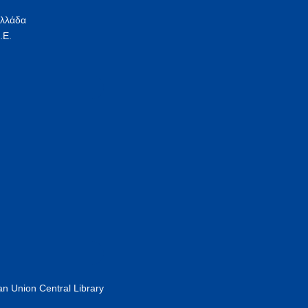
Ελλάδα
.Ε.
n Union Central Library