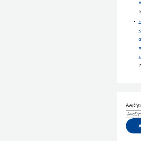
Α
Ι
Ε
κ
α
π
τ
2
Αναζήτη