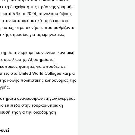
α στη διαχείριση της πράσινης γραμμής.
η κατά 5 % το 2024, συνολικού ύψους
 στον κατασκευαστικό τομέα και στις
 αυτές, οι μετακινήσεις που ρυθμίζονται
κής σημασίας για τις ειρηνευτικές
ήριξε την κρίσιμη κοινωνικοοικονομική
ς συμφιλίωσης. Αξιοσημείωτα
κύπριους φοιτητές για σπουδές σε
ητες στα United World Colleges και μια
ς κοινής πολιτιστικής κληρονομιάς της
γμής.
υστήματα ανανεώσιμων πηγών ενέργειας
τικό επίπεδο στην τουρκοκυπριακή
ευσή της για την οικοδόμηση
υθεί