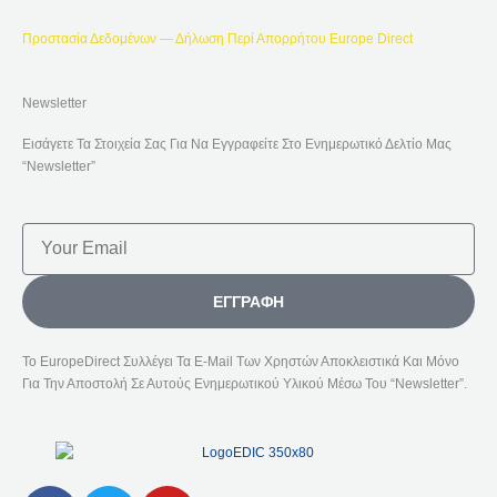
Προστασία Δεδομένων — Δήλωση Περί Απορρήτου Europe Direct
Newsletter
Εισάγετε Τα Στοιχεία Σας Για Να Εγγραφείτε Στο Ενημερωτικό Δελτίο Μας
“Newsletter”
Email
ΕΓΓΡΑΦΉ
Το EuropeDirect Συλλέγει Τα E-Mail Των Χρηστών Αποκλειστικά Και Μόνο
Για Την Αποστολή Σε Αυτούς Ενημερωτικού Υλικού Μέσω Του “Newsletter”.