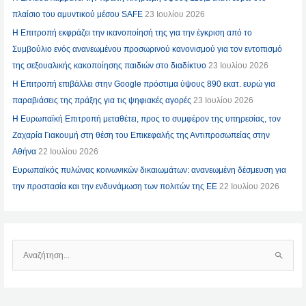
πλαίσιο του αμυντικού μέσου SAFE
23 Ιουλίου 2026
Η Επιτροπή εκφράζει την ικανοποίησή της για την έγκριση από το
Συμβούλιο ενός ανανεωμένου προσωρινού κανονισμού για τον εντοπισμό
της σεξουαλικής κακοποίησης παιδιών στο διαδίκτυο
23 Ιουλίου 2026
Η Επιτροπή επιβάλλει στην Google πρόστιμα ύψους 890 εκατ. ευρώ για
παραβιάσεις της πράξης για τις ψηφιακές αγορές
23 Ιουλίου 2026
Η Ευρωπαϊκή Επιτροπή μεταθέτει, προς το συμφέρον της υπηρεσίας, τον
Ζαχαρία Γιακουμή στη θέση του Επικεφαλής της Αντιπροσωπείας στην
Αθήνα
22 Ιουλίου 2026
Ευρωπαϊκός πυλώνας κοινωνικών δικαιωμάτων: ανανεωμένη δέσμευση για
την προστασία και την ενδυνάμωση των πολιτών της ΕΕ
22 Ιουλίου 2026
Α
Ν
Α