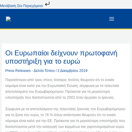
Μετάβαση
Μετάβαση Στο Περιεχόμενο
Στο
Περιεχόμενο
Οι Ευρωπαίοι δείχνουν πρωτοφανή
υποστήριξη για το ευρώ
Press Releases - Δελτία Τύπου
/
2 Δεκεμβρίου 2019
Περισσότεροι από τρεις στους τέσσερις πολίτες θεωρούν ότι το ενιαίο
νόμισμα είναι καλό για την Ευρωπαϊκή Ένωση, σύμφωνα με τα τελευταία
αποτελέσματα του Ευρωβαρόμετρου. Πρόκειται για τη μεγαλύτερη
υποστήριξη που διαπιστώνεται από το 2002 όταν άρχισαν οι έρευνες.
Σύμφωνα με τα αποτελέσματα της τελευταίας έρευνας του Ευρωβαρόμετρου
για τη ζώνη του ευρώ, το 76 % όσων απάντησαν θεωρούν ότι το ενιαίο
νόμισμα είναι καλό για την ΕΕ. Πρόκειται για τη μεγαλύτερη υποστήριξη που
διαπιστώνεται μετά την εισαγωγή των κερμάτων και χαρτονομισμάτων ευρώ