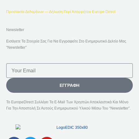
Προστασία Δεδομένων — Δήλωση Περί Απορρήτου Europe Direct
Newsletter
Εισάγετε Τα Στοιχεία Σας Για Να Εγγραφείτε Στο Ενημερωτικό Δελτίο Μας
“Newsletter”
Email
ΕΓΓΡΑΦΉ
Το EuropeDirect Συλλέγει Τα E-Mail Των Χρηστών Αποκλειστικά Και Μόνο
Για Την Αποστολή Σε Αυτούς Ενημερωτικού Υλικού Μέσω Του “Newsletter”.