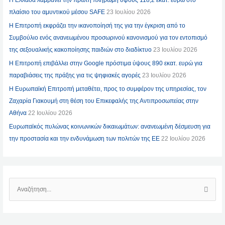
Η Ελλάδα λαμβάνει την πρώτη πληρωμή ύψους 118,2 εκατ. ευρώ στο
πλαίσιο του αμυντικού μέσου SAFE
23 Ιουλίου 2026
Η Επιτροπή εκφράζει την ικανοποίησή της για την έγκριση από το
Συμβούλιο ενός ανανεωμένου προσωρινού κανονισμού για τον εντοπισμό
της σεξουαλικής κακοποίησης παιδιών στο διαδίκτυο
23 Ιουλίου 2026
Η Επιτροπή επιβάλλει στην Google πρόστιμα ύψους 890 εκατ. ευρώ για
παραβιάσεις της πράξης για τις ψηφιακές αγορές
23 Ιουλίου 2026
Η Ευρωπαϊκή Επιτροπή μεταθέτει, προς το συμφέρον της υπηρεσίας, τον
Ζαχαρία Γιακουμή στη θέση του Επικεφαλής της Αντιπροσωπείας στην
Αθήνα
22 Ιουλίου 2026
Ευρωπαϊκός πυλώνας κοινωνικών δικαιωμάτων: ανανεωμένη δέσμευση για
την προστασία και την ενδυνάμωση των πολιτών της ΕΕ
22 Ιουλίου 2026
Α
Ν
Α