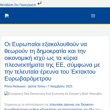
Μετάβαση
Μετάβαση Στο Περιεχόμενο
Στο
Περιεχόμενο
Οι Ευρωπαίοι εξακολουθούν να
θεωρούν τη δημοκρατία και την
οικονομική ισχύ ως τα κύρια
πλεονεκτήματα της ΕΕ, σύμφωνα με
την τελευταία έρευνα του Έκτακτου
Ευρωβαρόμετρου
Press Releases - Δελτία Τύπου
/
7 Νοεμβρίου 2025
Σύμφωνα με τα αποτελέσματα της
τελευταίας έρευνας του Έκτακτου
Ευρωβαρόμετρου με θέμα «Προκλήσεις και προτεραιότητες της ΕΕ»
που