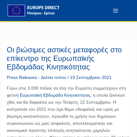
Μετάβαση
περιεχόμενο
στο
περιεχόμενο
Οι βιώσιμες αστικές μεταφορές στο
επίκεντρο της Ευρωπαϊκής
Εβδομάδας Κινητικότητας
Press Releases - Δελτία τύπου
/
19 Σεπτεμβρίου 2021
Γύρω στις 3.000 πόλεις σε όλη την Ευρώπη συμμετέχουν στη
φετινή
Ευρωπαϊκή Εβδομάδα Κινητικότητας
, η οποία ξεκίνησε
χθες και θα διαρκέσει ως την Τετάρτη, 22 Σεπτεμβρίου. Η
εκστρατεία του 2021 που έχει θέμα «Ασφαλείς και υγιείς με
βιώσιμη κινητικότητα», προωθεί τη χρήση των δημόσιων
συγκοινωνιών ως μιας ασφαλούς, αποτελεσματικής και
οικονομικά προσιτής επιλογής κινητικότητας χαμηλών