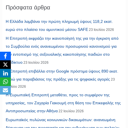
Πρόσφατα άρθρα
Η Ελλάδα λαμβάνει την πρώτη πληρωμή ύψους 118,2 εκατ.
ευρώ στο πλαίσιο του αμυντικού μέσου SAFE
23 Ιουλίου 2026
Η Επιτροπή εκφράζει την ικανοποίησή της για την έγκριση από
το Συμβούλιο ενός ανανεωμένου προσωρινού κανονισμού για
τον εντοπισμό της σεξουαλικής κακοποίησης παιδιών στο
διαδίκτυο
23 Ιουλίου 2026
Η Επιτροπή επιβάλλει στην Google πρόστιμα ύψους 890 εκατ.
ευρώ για παραβιάσεις της πράξης για τις ψηφιακές αγορές
23
Ιουλίου 2026
Η Ευρωπαϊκή Επιτροπή μεταθέτει, προς το συμφέρον της
υπηρεσίας, τον Ζαχαρία Γιακουμή στη θέση του Επικεφαλής της
Αντιπροσωπείας στην Αθήνα
22 Ιουλίου 2026
Ευρωπαϊκός πυλώνας κοινωνικών δικαιωμάτων: ανανεωμένη
δέσμευση για την προστασία και την ενδυνάμωση των πολιτών