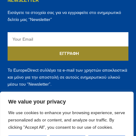
NEWSLETTER
Εισάγετε τα στοιχεία σας για να εγγραφείτε στο ενημερωτικό
δελτίο μας “Newsletter”
Email
ΕΓΓΡΑΦΉ
Το EuropeDirect συλλέγει τα e-mail των χρηστών αποκλειστικά
και μόνο για την αποστολή σε αυτούς ενημερωτικού υλικού
μέσω του “Newsletter”.
We value your privacy
We use cookies to enhance your browsing experience, serve
personalized ads or content, and analyze our traffic. By
F
T
Y
clicking "Accept All", you consent to our use of cookies.
a
w
o
c
i
u