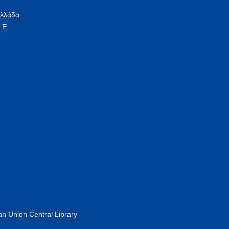
Ελλάδα
.Ε.
n Union Central Library