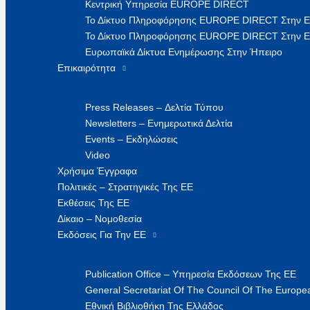
Κεντρική Υπηρεσία EUROPE DIRECT
Το Δίκτυο Πληροφόρησης EUROPE DIRECT Στην 
Το Δίκτυο Πληροφόρησης EUROPE DIRECT Στην Ε
Ευρωπαϊκά Δίκτυα Ενημέρωσης Στην Ήπειρο
Επικαιρότητα
Press Releases – Δελτία Τύπου
Newsletters – Ενημερωτικά Δελτία
Events – Εκδηλώσεις
Video
Χρήσιμα Έγγραφα
Πολιτικές – Στρατηγικές Της ΕΕ
Εκθέσεις Της ΕΕ
Δίκαιο – Νομοθεσία
Εκδόσεις Για Την ΕΕ
Publication Office – Υπηρεσία Εκδόσεων Της ΕΕ
General Secretariat Of The Council Of The Europea
Εθνική Βιβλιοθήκη Της Ελλάδος