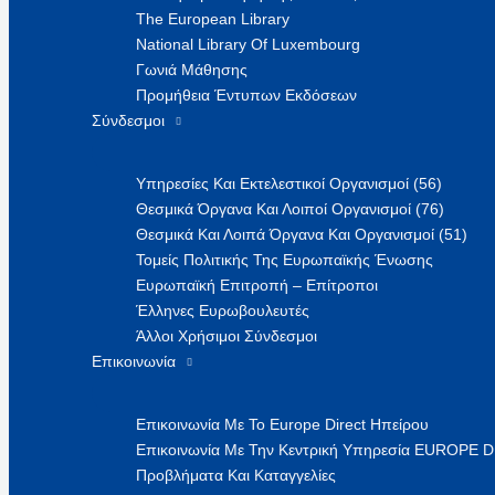
The European Library
National Library Of Luxembourg
Γωνιά Μάθησης
Προμήθεια Έντυπων Εκδόσεων
Σύνδεσμοι
Υπηρεσίες Και Εκτελεστικοί Οργανισμοί (56)
Θεσμικά Όργανα Και Λοιποί Οργανισμοί (76)
Θεσμικά Και Λοιπά Όργανα Και Οργανισμοί (51)
Τομείς Πολιτικής Της Ευρωπαϊκής Ένωσης
Ευρωπαϊκή Επιτροπή – Επίτροποι
Έλληνες Ευρωβουλευτές
Άλλοι Χρήσιμοι Σύνδεσμοι
Επικοινωνία
Επικοινωνία Με Το Europe Direct Ηπείρου
Επικοινωνία Με Την Κεντρική Υπηρεσία EUROPE 
Προβλήματα Και Καταγγελίες