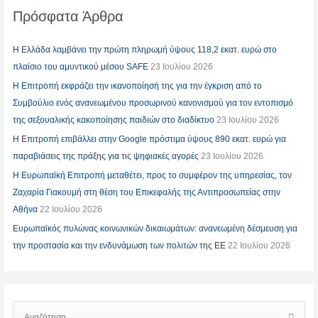
Πρόσφατα Άρθρα
Η Ελλάδα λαμβάνει την πρώτη πληρωμή ύψους 118,2 εκατ. ευρώ στο
πλαίσιο του αμυντικού μέσου SAFE
23 Ιουλίου 2026
Η Επιτροπή εκφράζει την ικανοποίησή της για την έγκριση από το
Συμβούλιο ενός ανανεωμένου προσωρινού κανονισμού για τον εντοπισμό
της σεξουαλικής κακοποίησης παιδιών στο διαδίκτυο
23 Ιουλίου 2026
Η Επιτροπή επιβάλλει στην Google πρόστιμα ύψους 890 εκατ. ευρώ για
παραβιάσεις της πράξης για τις ψηφιακές αγορές
23 Ιουλίου 2026
Η Ευρωπαϊκή Επιτροπή μεταθέτει, προς το συμφέρον της υπηρεσίας, τον
Ζαχαρία Γιακουμή στη θέση του Επικεφαλής της Αντιπροσωπείας στην
Αθήνα
22 Ιουλίου 2026
Ευρωπαϊκός πυλώνας κοινωνικών δικαιωμάτων: ανανεωμένη δέσμευση για
την προστασία και την ενδυνάμωση των πολιτών της ΕΕ
22 Ιουλίου 2026