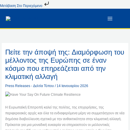
Μετάβαση
Μετάβαση Στο Περιεχόμενο
Στο
Περιεχόμενο
Πείτε την άποψή της: Διαμόρφωση του
μέλλοντος της Ευρώπης σε έναν
κόσμο που επηρεάζεται από την
κλιματική αλλαγή
Press Releases - Δελτία Τύπου
/
14 Ιανουαρίου 2026
Η Ευρωπαϊκή Επιτροπή καλεί της πολίτες, της επιχειρήσεις, της
περιφερειακές αρχές και όλα τα ενδιαφερόμενα μέρη να συμμετάσχουν σε νέα
δημόσια διαβούλευση σχετικά με την ανθεκτικότητα στην κλιματική αλλαγή.
Πρόκειται για μια μοναδική ευκαιρία να επηρεαστούν οι μελλοντικές