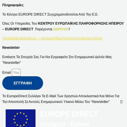
Πληροφορίες
Το Κέντρο EUROPE DIRECT Συγχρηματοδοτείται Από Την Ε.Ε.
Όλες Οι Υπηρεσίες Του
ΚΕΝΤΡΟΥ ΕΥΡΩΠΑΪΚΗΣ ΠΛΗΡΟΦΟΡΗΣΗΣ ΗΠΕΙΡΟΥ
– EUROPE DIRECT
Παρέχονται
ΔΩΡΕΑΝ
!
Προστασία Δεδομένων — Δήλωση Περί Απορρήτου Europe Direct
Newsletter
Εισάγετε Τα Στοιχεία Σας Για Να Εγγραφείτε Στο Ενημερωτικό Δελτίο Μας
“Newsletter”
Email
ΕΓΓΡΑΦΉ
Το EuropeDirect Συλλέγει Τα E-Mail Των Χρηστών Αποκλειστικά Και Μόνο Για
Την Αποστολή Σε Αυτούς Ενημερωτικού Υλικού Μέσω Του “Newsletter”.