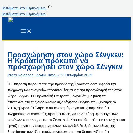
Μετάβαση Στο Περιεχόμενο
Μετάβαση Στο Περιεχόμενο
Προσχώρηση στον χώρο Σένγκεν:
Η Κροατία πρόκειται να
προσχωρήσει στον χώρο Σένγκεν
Press Releases - Δελτία Τύπου
/
23 Οκτωβρίου 2019
Η Επιτροπή παρουσιάζει την πρόοδο της Κροατίας όσον αφορά την
πλήρωση των αναγκαίων προϋποθέσεων για την προσχώρησή της στον
χώρο Σένγκεν. Η Ευρωπαϊκή Επιτροπή θεωρεί ότι, με βάση τα
αποτελέσματα της διαδικασίας αξιολόγησης Σένγκεν που ξεκίνησε το
2016, η Κροατία έλαβε τα αναγκαία μέτρα για να εξασφαλίσει ότι
πληρούνται οι αναγκαίες προϋποθέσεις για την πλήρη εφαρμογή των
κανόνων και των προτύπων Σένγκεν. Η Κροατία θα πρέπει να συνεχίσει να
εργάζεται για την εφαρμογή όλων των εν εξελίξει δράσεων, ιδίως της
διαχείρισης των εξωτερικών συνόρων, ώστε να διασφαλίζεται ότι