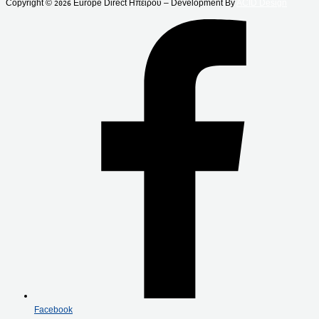
Copyright ©
Europe Direct Ηπείρου – Development By
ACID Design
2026
Facebook