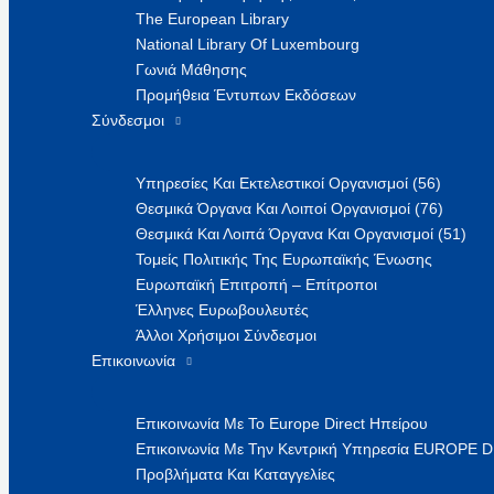
The European Library
National Library Of Luxembourg
Γωνιά Μάθησης
Προμήθεια Έντυπων Εκδόσεων
Σύνδεσμοι
Υπηρεσίες Και Εκτελεστικοί Οργανισμοί (56)
Θεσμικά Όργανα Και Λοιποί Οργανισμοί (76)
Θεσμικά Και Λοιπά Όργανα Και Οργανισμοί (51)
Τομείς Πολιτικής Της Ευρωπαϊκής Ένωσης
Ευρωπαϊκή Επιτροπή – Επίτροποι
Έλληνες Ευρωβουλευτές
Άλλοι Χρήσιμοι Σύνδεσμοι
Επικοινωνία
Επικοινωνία Με Το Europe Direct Ηπείρου
Επικοινωνία Με Την Κεντρική Υπηρεσία EUROPE 
Προβλήματα Και Καταγγελίες