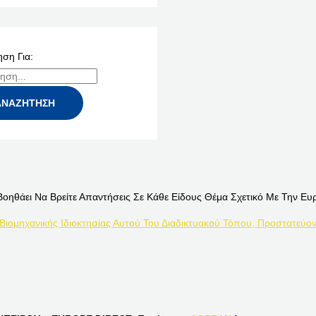
ση Για:
Βοηθάει Να Βρείτε Απαντήσεις Σε Κάθε Είδους Θέμα Σχετικό Με Την Ευ
 Βιομηχανικής Ιδιοκτησίας Αυτού Του Διαδικτυακού Τόπου, Προστατεύον