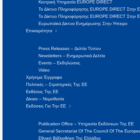
Κεντρική Υπηρεσία EUROPE DIRECT
Το Δίκτυο Πληροφόρησης EUROPE DIRECT Στην 
Το Δίκτυο Πληροφόρησης EUROPE DIRECT Στην Ε
Ευρωπαϊκά Δίκτυα Ενημέρωσης Στην Ήπειρο
Επικαιρότητα
Press Releases – Δελτία Τύπου
Newsletters – Ενημερωτικά Δελτία
Events – Εκδηλώσεις
Video
Χρήσιμα Έγγραφα
Πολιτικές – Στρατηγικές Της ΕΕ
Εκθέσεις Της ΕΕ
Δίκαιο – Νομοθεσία
Εκδόσεις Για Την ΕΕ
Publication Office – Υπηρεσία Εκδόσεων Της ΕΕ
General Secretariat Of The Council Of The Europea
Εθνική Βιβλιοθήκη Της Ελλάδος