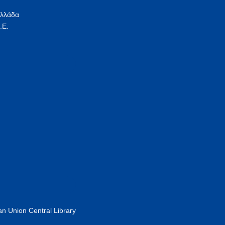
Ελλάδα
.Ε.
n Union Central Library