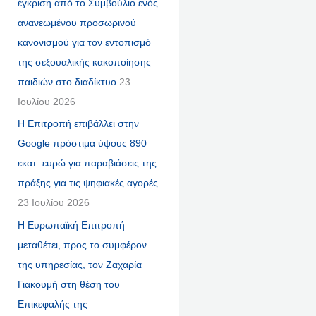
έγκριση από το Συμβούλιο ενός
ανανεωμένου προσωρινού
κανονισμού για τον εντοπισμό
της σεξουαλικής κακοποίησης
παιδιών στο διαδίκτυο
23
Ιουλίου 2026
Η Επιτροπή επιβάλλει στην
Google πρόστιμα ύψους 890
εκατ. ευρώ για παραβιάσεις της
πράξης για τις ψηφιακές αγορές
23 Ιουλίου 2026
Η Ευρωπαϊκή Επιτροπή
μεταθέτει, προς το συμφέρον
της υπηρεσίας, τον Ζαχαρία
Γιακουμή στη θέση του
Επικεφαλής της