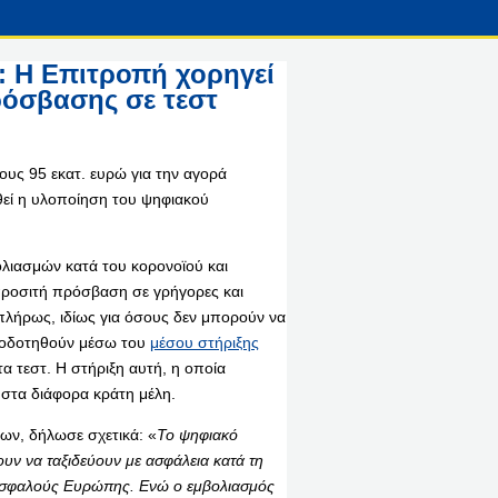
: Η Επιτροπή χορηγεί
πρόσβασης σε τεστ
υς 95 εκατ. ευρώ για την αγορά
θεί η υλοποίηση του ψηφιακού
ολιασμών κατά του κορονοϊού και
 προσιτή πρόσβαση σε γρήγορες και
ί πλήρως, ιδίως για όσους δεν μπορούν να
ατοδοτηθούν μέσω του
μέσου στήριξης
α τεστ. Η στήριξη αυτή, η οποία
 στα διάφορα κράτη μέλη.
μων, δήλωσε σχετικά: «
Το ψηφιακό
υν να ταξιδεύουν με ασφάλεια κατά τη
αι ασφαλούς Ευρώπης. Ενώ ο εμβολιασμός