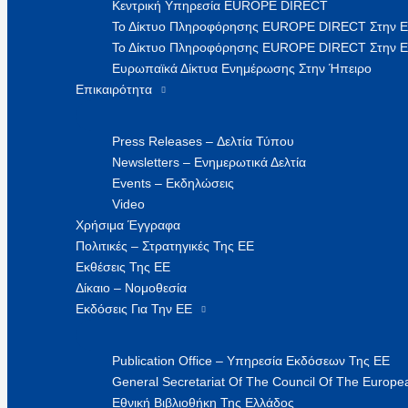
Κεντρική Υπηρεσία EUROPE DIRECT
Το Δίκτυο Πληροφόρησης EUROPE DIRECT Στην 
Το Δίκτυο Πληροφόρησης EUROPE DIRECT Στην Ε
Ευρωπαϊκά Δίκτυα Ενημέρωσης Στην Ήπειρο
Επικαιρότητα
Press Releases – Δελτία Τύπου
Newsletters – Ενημερωτικά Δελτία
Events – Εκδηλώσεις
Video
Χρήσιμα Έγγραφα
Πολιτικές – Στρατηγικές Της ΕΕ
Εκθέσεις Της ΕΕ
Δίκαιο – Νομοθεσία
Εκδόσεις Για Την ΕΕ
Publication Office – Υπηρεσία Εκδόσεων Της ΕΕ
General Secretariat Of The Council Of The Europea
Εθνική Βιβλιοθήκη Της Ελλάδος