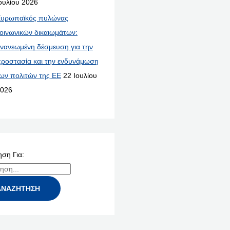
ουλίου 2026
υρωπαϊκός πυλώνας
οινωνικών δικαιωμάτων:
νανεωμένη δέσμευση για την
ροστασία και την ενδυνάμωση
ων πολιτών της ΕΕ
22 Ιουλίου
026
ση Για: