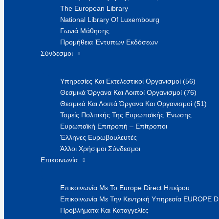
The European Library
National Library Of Luxembourg
Γωνιά Μάθησης
Προμήθεια Έντυπων Εκδόσεων
Σύνδεσμοι
Υπηρεσίες Και Εκτελεστικοί Οργανισμοί (56)
Θεσμικά Όργανα Και Λοιποί Οργανισμοί (76)
Θεσμικά Και Λοιπά Όργανα Και Οργανισμοί (51)
Τομείς Πολιτικής Της Ευρωπαϊκής Ένωσης
Ευρωπαϊκή Επιτροπή – Επίτροποι
Έλληνες Ευρωβουλευτές
Άλλοι Χρήσιμοι Σύνδεσμοι
Επικοινωνία
Επικοινωνία Με Το Europe Direct Ηπείρου
Επικοινωνία Με Την Κεντρική Υπηρεσία EUROPE 
Προβλήματα Και Καταγγελίες