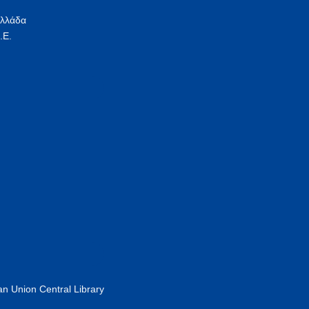
Ελλάδα
.Ε.
n Union Central Library