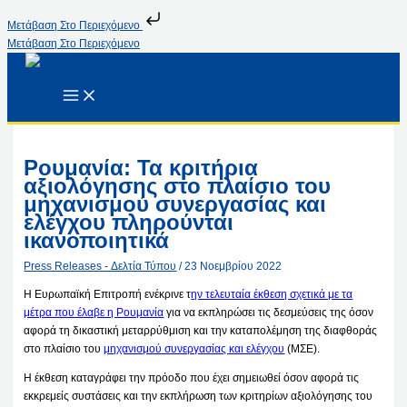
Μετάβαση Στο Περιεχόμενο
Μετάβαση Στο Περιεχόμενο
Ρουμανία: Τα κριτήρια
αξιολόγησης στο πλαίσιο του
μηχανισμού συνεργασίας και
ελέγχου πληρούνται
ικανοποιητικά
Press Releases - Δελτία Τύπου
/
23 Νοεμβρίου 2022
Η Ευρωπαϊκή Επιτροπή ενέκρινε τ
ην τελευταία έκθεση σχετικά με τα
μέτρα που έλαβε η Ρουμανία
για να εκπληρώσει τις δεσμεύσεις της όσον
αφορά τη δικαστική μεταρρύθμιση και την καταπολέμηση της διαφθοράς
στο πλαίσιο του
μηχανισμού συνεργασίας και ελέγχου
(ΜΣΕ).
Η έκθεση καταγράφει την πρόοδο που έχει σημειωθεί όσον αφορά τις
εκκρεμείς συστάσεις και την εκπλήρωση των κριτηρίων αξιολόγησης του