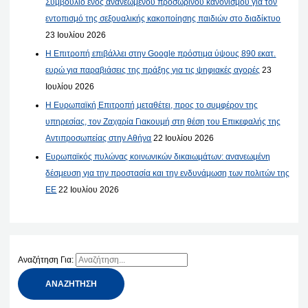
Συμβούλιο ενός ανανεωμένου προσωρινού κανονισμού για τον
εντοπισμό της σεξουαλικής κακοποίησης παιδιών στο διαδίκτυο
23 Ιουλίου 2026
Η Επιτροπή επιβάλλει στην Google πρόστιμα ύψους 890 εκατ.
ευρώ για παραβιάσεις της πράξης για τις ψηφιακές αγορές
23
Ιουλίου 2026
Η Ευρωπαϊκή Επιτροπή μεταθέτει, προς το συμφέρον της
υπηρεσίας, τον Ζαχαρία Γιακουμή στη θέση του Επικεφαλής της
Αντιπροσωπείας στην Αθήνα
22 Ιουλίου 2026
Ευρωπαϊκός πυλώνας κοινωνικών δικαιωμάτων: ανανεωμένη
δέσμευση για την προστασία και την ενδυνάμωση των πολιτών της
ΕΕ
22 Ιουλίου 2026
Αναζήτηση Για: