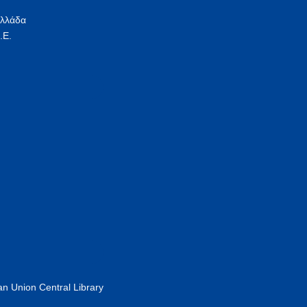
Ελλάδα
.Ε.
n Union Central Library