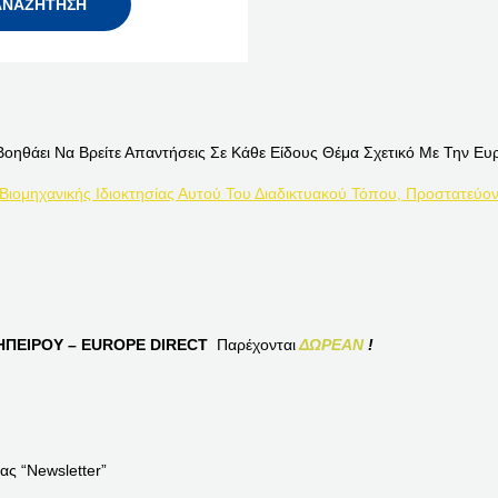
Βοηθάει Να Βρείτε Απαντήσεις Σε Κάθε Είδους Θέμα Σχετικό Με Την Ευ
 Βιομηχανικής Ιδιοκτησίας Αυτού Του Διαδικτυακού Τόπου, Προστατεύον
ΠΕΙΡΟΥ – EUROPE DIRECT
Παρέχονται
ΔΩΡΕΑΝ
!
ας “Newsletter”