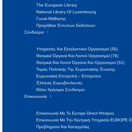
The European Library
National Library Of Luxembourg
Γωνιά Μάθησης
Προμήθεια Έντυπων Εκδόσεων
Σύνδεσμοι
Υπηρεσίες Και Εκτελεστικοί Οργανισμοί (56)
Θεσμικά Όργανα Και Λοιποί Οργανισμοί (76)
Θεσμικά Και Λοιπά Όργανα Και Οργανισμοί (51)
Τομείς Πολιτικής Της Ευρωπαϊκής Ένωσης
Ευρωπαϊκή Επιτροπή – Επίτροποι
Έλληνες Ευρωβουλευτές
Άλλοι Χρήσιμοι Σύνδεσμοι
Επικοινωνία
Επικοινωνία Με Το Europe Direct Ηπείρου
Επικοινωνία Με Την Κεντρική Υπηρεσία EUROPE 
Προβλήματα Και Καταγγελίες