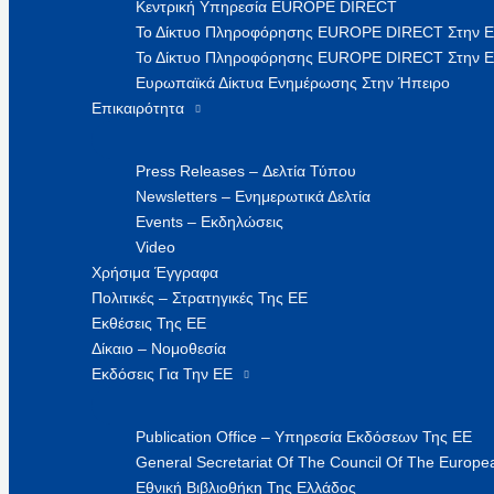
Κεντρική Υπηρεσία EUROPE DIRECT
Το Δίκτυο Πληροφόρησης EUROPE DIRECT Στην 
Το Δίκτυο Πληροφόρησης EUROPE DIRECT Στην Ε
Ευρωπαϊκά Δίκτυα Ενημέρωσης Στην Ήπειρο
Επικαιρότητα
Press Releases – Δελτία Τύπου
Newsletters – Ενημερωτικά Δελτία
Events – Εκδηλώσεις
Video
Χρήσιμα Έγγραφα
Πολιτικές – Στρατηγικές Της ΕΕ
Εκθέσεις Της ΕΕ
Δίκαιο – Νομοθεσία
Εκδόσεις Για Την ΕΕ
Publication Office – Υπηρεσία Εκδόσεων Της ΕΕ
General Secretariat Of The Council Of The Europea
Εθνική Βιβλιοθήκη Της Ελλάδος