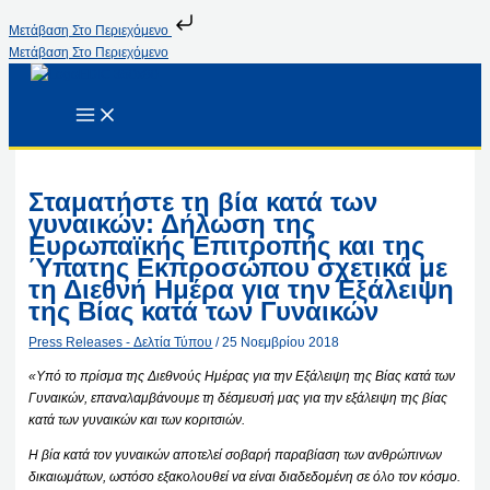
Μετάβαση Στο Περιεχόμενο
Μετάβαση Στο Περιεχόμενο
Σταματήστε τη βία κατά των
γυναικών: Δήλωση της
Ευρωπαϊκής Επιτροπής και της
Ύπατης Εκπροσώπου σχετικά με
τη Διεθνή Ημέρα για την Εξάλειψη
της Βίας κατά των Γυναικών
Press Releases - Δελτία Τύπου
/
25 Νοεμβρίου 2018
«Υπό το πρίσμα της Διεθνούς Ημέρας για την Εξάλειψη της Βίας κατά των
Γυναικών, επαναλαμβάνουμε τη δέσμευσή μας για την εξάλειψη της βίας
κατά των γυναικών και των κοριτσιών.
Η βία κατά τον γυναικών αποτελεί σοβαρή παραβίαση των ανθρώπινων
δικαιωμάτων, ωστόσο εξακολουθεί να είναι διαδεδομένη σε όλο τον κόσμο.