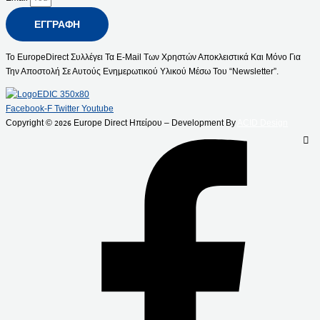
ΕΓΓΡΑΦΉ
Το EuropeDirect Συλλέγει Τα E-Mail Των Χρηστών Αποκλειστικά Και Μόνο Για
Την Αποστολή Σε Αυτούς Ενημερωτικού Υλικού Μέσω Του “Newsletter”.
Facebook-F
Twitter
Youtube
Copyright ©
Europe Direct Ηπείρου – Development By
ACID Design
2026