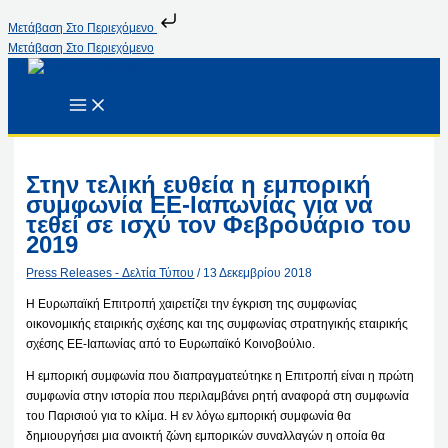
Μετάβαση Στο Περιεχόμενο
Μετάβαση Στο Περιεχόμενο
Στην τελική ευθεία η εμπορική
συμφωνία ΕΕ-Ιαπωνίας για να
τεθεί σε ισχύ τον Φεβρουάριο του
2019
Press Releases - Δελτία Τύπου
/
13 Δεκεμβρίου 2018
Η Ευρωπαϊκή Επιτροπή χαιρετίζει την έγκριση της συμφωνίας
οικονομικής εταιρικής σχέσης και της συμφωνίας στρατηγικής εταιρικής
σχέσης ΕΕ-Ιαπωνίας από το Ευρωπαϊκό Κοινοβούλιο.
Η εμπορική συμφωνία που διαπραγματεύτηκε η Επιτροπή είναι η πρώτη
συμφωνία στην ιστορία που περιλαμβάνει ρητή αναφορά στη συμφωνία
του Παρισιού για το κλίμα. Η εν λόγω εμπορική συμφωνία θα
δημιουργήσει μια ανοικτή ζώνη εμπορικών συναλλαγών η οποία θα