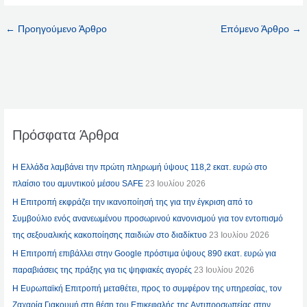
←
Προηγούμενο Άρθρο
Επόμενο Άρθρο
→
Πρόσφατα Άρθρα
Η Ελλάδα λαμβάνει την πρώτη πληρωμή ύψους 118,2 εκατ. ευρώ στο
πλαίσιο του αμυντικού μέσου SAFE
23 Ιουλίου 2026
Η Επιτροπή εκφράζει την ικανοποίησή της για την έγκριση από το
Συμβούλιο ενός ανανεωμένου προσωρινού κανονισμού για τον εντοπισμό
της σεξουαλικής κακοποίησης παιδιών στο διαδίκτυο
23 Ιουλίου 2026
Η Επιτροπή επιβάλλει στην Google πρόστιμα ύψους 890 εκατ. ευρώ για
παραβιάσεις της πράξης για τις ψηφιακές αγορές
23 Ιουλίου 2026
Η Ευρωπαϊκή Επιτροπή μεταθέτει, προς το συμφέρον της υπηρεσίας, τον
Ζαχαρία Γιακουμή στη θέση του Επικεφαλής της Αντιπροσωπείας στην