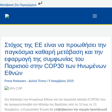
Μετάβαση
Μετάβαση Στο Περιεχόμενο
Στο
Περιεχόμενο
Στόχος της ΕΕ είναι να προωθήσει την
παγκόσμια καθαρή μετάβαση και την
εφαρμογή της συμφωνίας του
Παρισιού στην COP30 των Ηνωμένων
Εθνών
Press Releases - Δελτία Τύπου
/
5 Νοεμβρίου 2025
Στη διάσκεψη των Ηνωμένων Εθνών για την κλιματική αλλαγή (COP30) που
θα πραγματοποιηθεί στο Μπελέμ της Βραζιλίας από τις 10 έως τις 21
Νοεμβρίου, η Ευρωπαϊκή Ένωση θα
επιβεβαιώσει την ισχυρή προσήλωσή