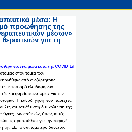
απευτικά μέσα: Η
σμό προώθησης της
θεραπευτικών μέσων»
ν θεραπειών για τη
ακοθεραπευτικά μέσα κατά της COVID-19
,
οτομίας στον τομέα των
εκπονήθηκε από ανεξάρτητους
ι τον εντοπισμό ελπιδοφόρων
ές και φορείς καινοτομίας για την
νοτομίας. Η καθοδήγηση που παρέχεται
ουλές και εστιάζει στη διευκόλυνση της
 ανάγκες των ασθενών, όπως αυτές
ρίζει τις προσπάθειες για την παροχή
η την ΕΕ το συντομότερο δυνατόν,