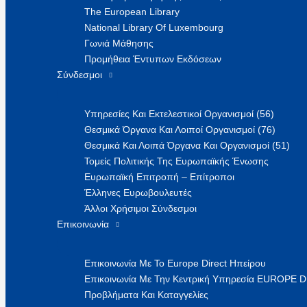
The European Library
National Library Of Luxembourg
Γωνιά Μάθησης
Προμήθεια Έντυπων Εκδόσεων
Σύνδεσμοι
Υπηρεσίες Και Εκτελεστικοί Οργανισμοί (56)
Θεσμικά Όργανα Και Λοιποί Οργανισμοί (76)
Θεσμικά Και Λοιπά Όργανα Και Οργανισμοί (51)
Τομείς Πολιτικής Της Ευρωπαϊκής Ένωσης
Ευρωπαϊκή Επιτροπή – Επίτροποι
Έλληνες Ευρωβουλευτές
Άλλοι Χρήσιμοι Σύνδεσμοι
Επικοινωνία
Επικοινωνία Με Το Europe Direct Ηπείρου
Επικοινωνία Με Την Κεντρική Υπηρεσία EUROPE 
Προβλήματα Και Καταγγελίες