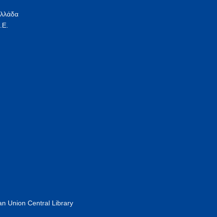
Ελλάδα
.Ε.
n Union Central Library