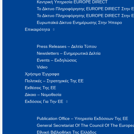
Κεντρική Υπηρεσία EUROPE DIRECT
Το Δίκτυο Πληροφόρησης EUROPE DIRECT Στην 
Το Δίκτυο Πληροφόρησης EUROPE DIRECT Στην Ε
Ευρωπαϊκά Δίκτυα Ενημέρωσης Στην Ήπειρο
Επικαιρότητα
Press Releases – Δελτία Τύπου
Newsletters – Ενημερωτικά Δελτία
Events – Εκδηλώσεις
Video
Χρήσιμα Έγγραφα
Πολιτικές – Στρατηγικές Της ΕΕ
Εκθέσεις Της ΕΕ
Δίκαιο – Νομοθεσία
Εκδόσεις Για Την ΕΕ
Publication Office – Υπηρεσία Εκδόσεων Της ΕΕ
General Secretariat Of The Council Of The Europea
Εθνική Βιβλιοθήκη Της Ελλάδος