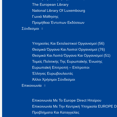
The European Library
National Library Of Luxembourg
Γωνιά Μάθησης
Προμήθεια Έντυπων Εκδόσεων
Σύνδεσμοι
Υπηρεσίες Και Εκτελεστικοί Οργανισμοί (56)
Θεσμικά Όργανα Και Λοιποί Οργανισμοί (76)
Θεσμικά Και Λοιπά Όργανα Και Οργανισμοί (51)
Τομείς Πολιτικής Της Ευρωπαϊκής Ένωσης
Ευρωπαϊκή Επιτροπή – Επίτροποι
Έλληνες Ευρωβουλευτές
Άλλοι Χρήσιμοι Σύνδεσμοι
Επικοινωνία
Επικοινωνία Με Το Europe Direct Ηπείρου
Επικοινωνία Με Την Κεντρική Υπηρεσία EUROPE 
Προβλήματα Και Καταγγελίες