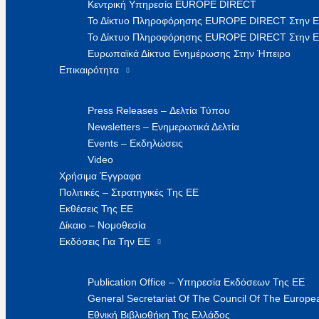
Κεντρική Υπηρεσία EUROPE DIRECT
Το Δίκτυο Πληροφόρησης EUROPE DIRECT Στην 
Το Δίκτυο Πληροφόρησης EUROPE DIRECT Στην Ε
Ευρωπαϊκά Δίκτυα Ενημέρωσης Στην Ήπειρο
Επικαιρότητα
Press Releases – Δελτία Τύπου
Newsletters – Ενημερωτικά Δελτία
Events – Εκδηλώσεις
Video
Χρήσιμα Έγγραφα
Πολιτικές – Στρατηγικές Της ΕΕ
Εκθέσεις Της ΕΕ
Δίκαιο – Νομοθεσία
Εκδόσεις Για Την ΕΕ
Publication Office – Υπηρεσία Εκδόσεων Της ΕΕ
General Secretariat Of The Council Of The Europea
Εθνική Βιβλιοθήκη Της Ελλάδος