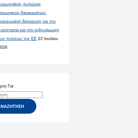
υρωπαϊκός πυλώνας
οινωνικών δικαιωμάτων:
νανεωμένη δέσμευση για την
ροστασία και την ενδυνάμωση
ων πολιτών της ΕΕ
22 Ιουλίου
026
ση Για: