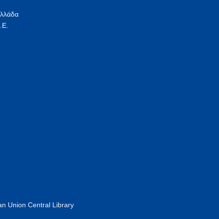
Ελλάδα
.Ε.
n Union Central Library