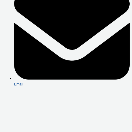
Email