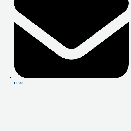
Email