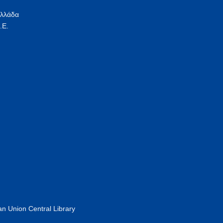
Ελλάδα
.Ε.
n Union Central Library