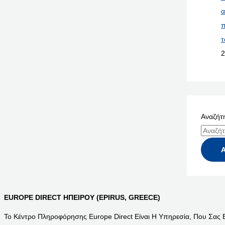
α
π
τ
2
Αναζήτη
EUROPE DIRECT ΗΠΕΙΡΟΥ (EPIRUS, GREECE)
Το Κέντρο Πληροφόρησης Europe Direct Είναι Η Υπηρεσία, Που Σας 