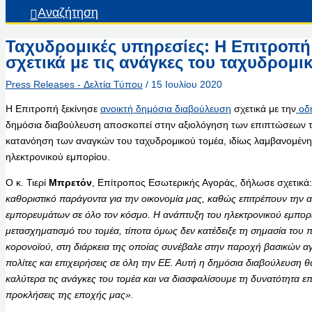
Αναζήτηση
Ταχυδρομικές υπηρεσίες: Η Επιτροπή 
σχετικά με τις ανάγκες του ταχυδρομι
Press Releases - Δελτία Τύπου
/
15 Ιουλίου 2020
Η Επιτροπή ξεκίνησε
ανοικτή δημόσια διαβούλευση
σχετικά με την
οδη
δημόσια διαβούλευση αποσκοπεί στην αξιολόγηση των επιπτώσεων τη
κατανόηση των αναγκών του ταχυδρομικού τομέα, ιδίως λαμβανομέν
ηλεκτρονικού εμπορίου.
Ο κ. Τιερί
Μπρετόν
, Επίτροπος Εσωτερικής Αγοράς, δήλωσε σχετικά
καθοριστικό παράγοντα για την οικονομία μας, καθώς επιτρέπουν τη
εμπορευμάτων σε όλο τον κόσμο. Η ανάπτυξη του ηλεκτρονικού εμπορίο
μετασχηματισμό του τομέα, τίποτα όμως δεν κατέδειξε τη σημασία του
κορονοϊού, στη διάρκεια της οποίας συνέβαλε στην παροχή βασικών 
πολίτες και επιχειρήσεις σε όλη την ΕΕ. Αυτή η δημόσια διαβούλευση 
καλύτερα τις ανάγκες του τομέα και να διασφαλίσουμε τη δυνατότητα ε
προκλήσεις της εποχής μας».