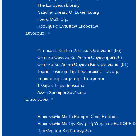
The European Library
National Library Of Luxembourg
Γωνιά Μάθησης
Προμήθεια Έντυπων Εκδόσεων
Σύνδεσμοι
Υπηρεσίες Και Εκτελεστικοί Οργανισμοί (56)
Θεσμικά Όργανα Και Λοιποί Οργανισμοί (76)
Θεσμικά Και Λοιπά Όργανα Και Οργανισμοί (51)
Τομείς Πολιτικής Της Ευρωπαϊκής Ένωσης
Ευρωπαϊκή Επιτροπή – Επίτροποι
Έλληνες Ευρωβουλευτές
Άλλοι Χρήσιμοι Σύνδεσμοι
Επικοινωνία
Επικοινωνία Με Το Europe Direct Ηπείρου
Επικοινωνία Με Την Κεντρική Υπηρεσία EUROPE 
Προβλήματα Και Καταγγελίες