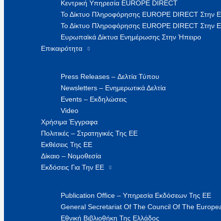
Κεντρική Υπηρεσία EUROPE DIRECT
Το Δίκτυο Πληροφόρησης EUROPE DIRECT Στην 
Το Δίκτυο Πληροφόρησης EUROPE DIRECT Στην Ε
Ευρωπαϊκά Δίκτυα Ενημέρωσης Στην Ήπειρο
Επικαιρότητα
Press Releases – Δελτία Τύπου
Newsletters – Ενημερωτικά Δελτία
Events – Εκδηλώσεις
Video
Χρήσιμα Έγγραφα
Πολιτικές – Στρατηγικές Της ΕΕ
Εκθέσεις Της ΕΕ
Δίκαιο – Νομοθεσία
Εκδόσεις Για Την ΕΕ
Publication Office – Υπηρεσία Εκδόσεων Της ΕΕ
General Secretariat Of The Council Of The Europea
Εθνική Βιβλιοθήκη Της Ελλάδος