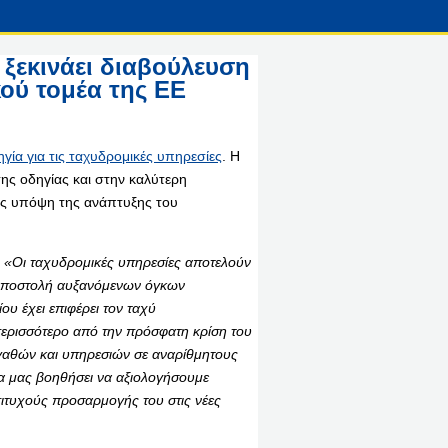
ξεκινάει διαβούλευση
κού τομέα της ΕΕ
γία για τις ταχυδρομικές υπηρεσίες
. Η
ς οδηγίας και στην καλύτερη
ης υπόψη της ανάπτυξης του
:
«Οι ταχυδρομικές υπηρεσίες αποτελούν
ν αποστολή αυξανόμενων όγκων
υ έχει επιφέρει τον ταχύ
 περισσότερο από την πρόσφατη κρίση του
αγαθών και υπηρεσιών σε αναρίθμητους
θα μας βοηθήσει να αξιολογήσουμε
πιτυχούς προσαρμογής του στις νέες