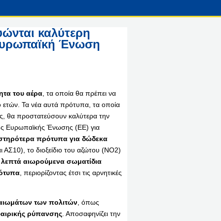
γυώνται καλύτερη
 Ευρωπαϊκή Ένωση
ητα του αέρα
, τα οποία θα πρέπει να
 ετών. Τα νέα αυτά πρότυπα, τα οποία
ας, θα προστατεύσουν καλύτερα την
ης Ευρωπαϊκής Ένωσης (ΕΕ) για
στηρότερα πρότυπα για δώδεκα
 ΑΣ10), το διοξείδιο του αζώτου (NO2)
τα λεπτά αιωρούμενα σωματίδια
ρότυπα
, περιορίζοντας έτσι τις αρνητικές
καιωμάτων των πολιτών
, όπως
αιρικής ρύπανσης
. Αποσαφηνίζει την