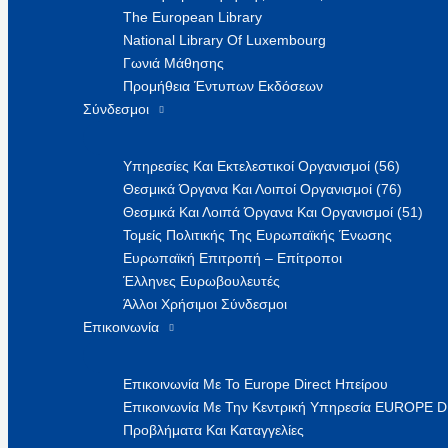
The European Library
National Library Of Luxembourg
Γωνιά Μάθησης
Προμήθεια Έντυπων Εκδόσεων
Σύνδεσμοι
Υπηρεσίες Και Εκτελεστικοί Οργανισμοί (56)
Θεσμικά Όργανα Και Λοιποί Οργανισμοί (76)
Θεσμικά Και Λοιπά Όργανα Και Οργανισμοί (51)
Τομείς Πολιτικής Της Ευρωπαϊκής Ένωσης
Ευρωπαϊκή Επιτροπή – Επίτροποι
Έλληνες Ευρωβουλευτές
Άλλοι Χρήσιμοι Σύνδεσμοι
Επικοινωνία
Επικοινωνία Με Το Europe Direct Ηπείρου
Επικοινωνία Με Την Κεντρική Υπηρεσία EUROPE 
Προβλήματα Και Καταγγελίες