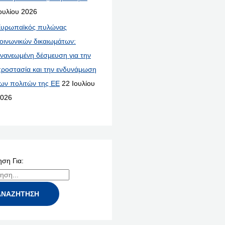
ουλίου 2026
υρωπαϊκός πυλώνας
οινωνικών δικαιωμάτων:
νανεωμένη δέσμευση για την
ροστασία και την ενδυνάμωση
ων πολιτών της ΕΕ
22 Ιουλίου
026
ση Για: