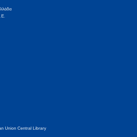
Ελλάδα
.Ε.
n Union Central Library