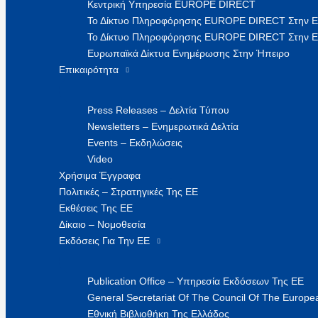
Κεντρική Υπηρεσία EUROPE DIRECT
Το Δίκτυο Πληροφόρησης EUROPE DIRECT Στην 
Το Δίκτυο Πληροφόρησης EUROPE DIRECT Στην Ε
Ευρωπαϊκά Δίκτυα Ενημέρωσης Στην Ήπειρο
Επικαιρότητα
Press Releases – Δελτία Τύπου
Newsletters – Ενημερωτικά Δελτία
Events – Εκδηλώσεις
Video
Χρήσιμα Έγγραφα
Πολιτικές – Στρατηγικές Της ΕΕ
Εκθέσεις Της ΕΕ
Δίκαιο – Νομοθεσία
Εκδόσεις Για Την ΕΕ
Publication Office – Υπηρεσία Εκδόσεων Της ΕΕ
General Secretariat Of The Council Of The Europea
Εθνική Βιβλιοθήκη Της Ελλάδος