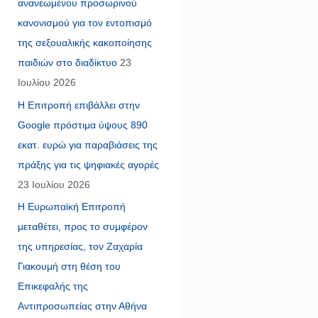
ανανεωμένου προσωρινού
κανονισμού για τον εντοπισμό
της σεξουαλικής κακοποίησης
παιδιών στο διαδίκτυο
23
Ιουλίου 2026
Η Επιτροπή επιβάλλει στην
Google πρόστιμα ύψους 890
εκατ. ευρώ για παραβιάσεις της
πράξης για τις ψηφιακές αγορές
23 Ιουλίου 2026
Η Ευρωπαϊκή Επιτροπή
μεταθέτει, προς το συμφέρον
της υπηρεσίας, τον Ζαχαρία
Γιακουμή στη θέση του
Επικεφαλής της
Αντιπροσωπείας στην Αθήνα