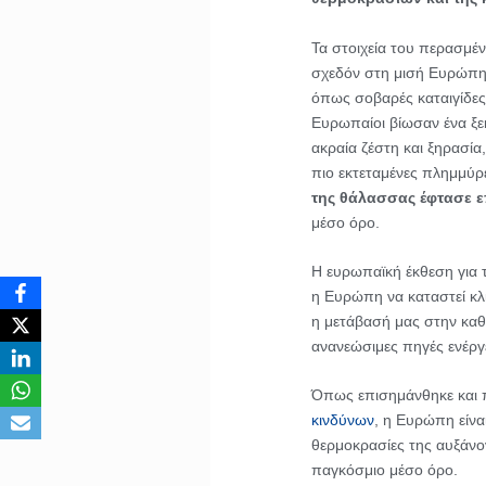
Τα στοιχεία του περασμέ
σχεδόν στη μισή Ευρώπη,
όπως σοβαρές καταιγίδες 
Ευρωπαίοι βίωσαν ένα ξε
ακραία ζέστη και ξηρασία,
πιο εκτεταμένες πλημμύρ
της θάλασσας έφτασε ε
μέσο όρο.
Η ευρωπαϊκή έκθεση για τ
η Ευρώπη να καταστεί κλι
η μετάβασή μας στην καθα
ανανεώσιμες πηγές ενέργε
Όπως επισημάνθηκε και 
κινδύνων
, η Ευρώπη είνα
θερμοκρασίες της αυξάνο
παγκόσμιο μέσο όρο.