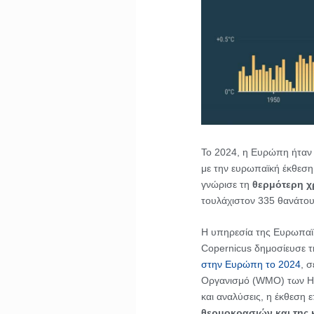
Το 2024, η Ευρώπη ήταν
με την ευρωπαϊκή έκθεση
γνώρισε τη
θερμότερη χρ
τουλάχιστον 335 θανάτο
Η υπηρεσία της Ευρωπαϊκ
Copernicus δημοσίευσε 
στην Ευρώπη το 2024
, 
Οργανισμό (WMO) των Η
και αναλύσεις, η έκθεση 
θερμοκρασιών και της 