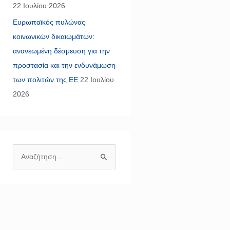
22 Ιουλίου 2026
Ευρωπαϊκός πυλώνας
κοινωνικών δικαιωμάτων:
ανανεωμένη δέσμευση για την
προστασία και την ενδυνάμωση
των πολιτών της ΕΕ
22 Ιουλίου
2026
Α
ν
α
ζ
ή