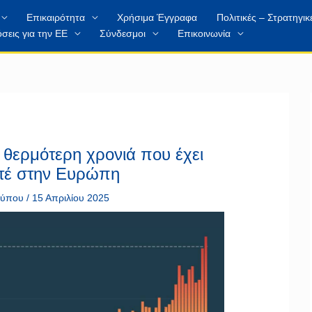
Επικαιρότητα
Χρήσιμα Έγγραφα
Πολιτικές – Στρατηγικ
σεις για την ΕΕ
Σύνδεσμοι
Επικοινωνία
 θερμότερη χρονιά που έχει
τέ στην Ευρώπη
 τύπου
/
15 Απριλίου 2025