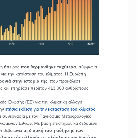
 η ήπειρος
που θερμάνθηκε ταχύτερα
, σύμφωνα
 για την κατάσταση του κλίματος. Η Ευρώπη
ονιά στην ιστορία της
, που προκάλεσε
υς και επηρέασε περίπου 413.000 ανθρώπους.
ής Ένωσης (ΕΕ) για την κλιματική αλλαγή
την
ετήσια έκθεση για την κατάσταση του κλίματος
σε συνεργασία με τον Παγκόσμιο Μετεωρολογικό
νωμένων Εθνών. Με βάση επιστημονικά δεδομένα
επιβεβαιώνει
τη διαρκή τάση αύξησης των
κλιματικής αλλαγής σε ολόκληρη την Ευρώπη
.