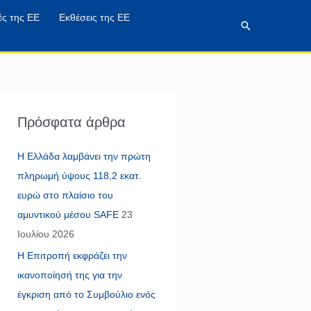
ές της ΕΕ
Εκθέσεις της ΕΕ
Αναζήτηση
Πρόσφατα άρθρα
Η Ελλάδα λαμβάνει την πρώτη
πληρωμή ύψους 118,2 εκατ.
ευρώ στο πλαίσιο του
αμυντικού μέσου SAFE
23
Ιουλίου 2026
Η Επιτροπή εκφράζει την
ικανοποίησή της για την
έγκριση από το Συμβούλιο ενός