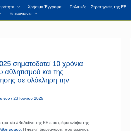
ιρότητα
Χρήσιμα Έγγραφα
Πολιτικές – Στρατηγικές της ΕΕ
Επικοινωνία
025 σηματοδοτεί 10 χρόνια
 αθλητισμού και της
ησης σε ολόκληρη την
 τύπου
/
23 Ιουνίου 2025
κστρατεία #BeActive της ΕΕ επιστρέφει ενόψει της
Αθλητισμού.
Η φετινή διοργάνωση, που ξεκίνησε