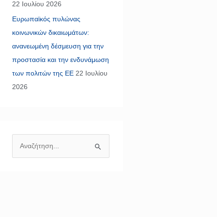
22 Ιουλίου 2026
Ευρωπαϊκός πυλώνας
κοινωνικών δικαιωμάτων:
ανανεωμένη δέσμευση για την
προστασία και την ενδυνάμωση
των πολιτών της ΕΕ
22 Ιουλίου
2026
Α
ν
α
ζ
ή
τ