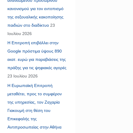
ανανεωμένου προσωρινού
κανονισμού για τον εντοπισμό
της σεξουαλικής κακοποίησης
παιδιών στο διαδίκτυο
23
Ιουλίου 2026
Η Επιτροπή επιβάλλει στην
Google πρόστιμα ύψους 890
εκατ. ευρώ για παραβιάσεις της
πράξης για τις ψηφιακές αγορές
23 Ιουλίου 2026
Η Ευρωπαϊκή Επιτροπή
μεταθέτει, προς το συμφέρον
της υπηρεσίας, τον Ζαχαρία
Γιακουμή στη θέση του
Επικεφαλής της
Αντιπροσωπείας στην Αθήνα