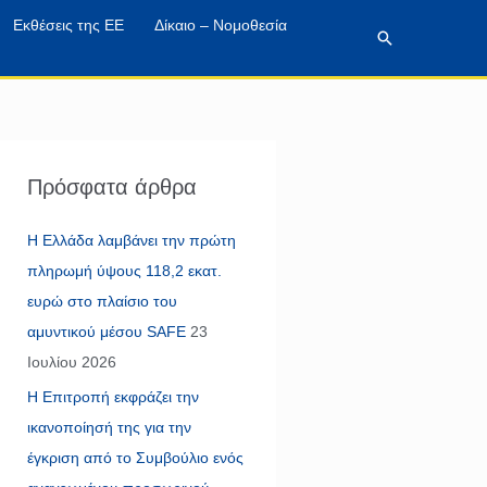
Εκθέσεις της ΕΕ
Δίκαιο – Νομοθεσία
Αναζήτηση
Πρόσφατα άρθρα
Η Ελλάδα λαμβάνει την πρώτη
πληρωμή ύψους 118,2 εκατ.
ευρώ στο πλαίσιο του
αμυντικού μέσου SAFE
23
Ιουλίου 2026
Η Επιτροπή εκφράζει την
ικανοποίησή της για την
έγκριση από το Συμβούλιο ενός