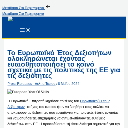
Μετάβαση Στο Περιεχόμενο
Μετάβαση Στο Περιεχόμενο
Το Ευρωπαϊκό Έτος Δεξιοτήτων
ολοκληρώνεται έχοντας
ευαισθητοποιήσει το κοινό
σχετικά με τις πολιτικές της ΕΕ για
τις δεξιότητες
Press Releases - Δελτία Τύπου
/
8 Μαΐου 2024
Η Ευρωπαϊκή Επιτροπή κηρύσσει το τέλος του
Ευρωπαϊκού Έτους
Δεξιοτήτων
, στόχος του οποίου ήταν να βοηθήσει τους πολίτες να
αποκτήσουν τις δεξιότητες που χρειάζονται για ποιοτικές θέσεις εργασίας
και να βοηθήσει τις επιχειρήσεις να αντιμετωπίσουν τις ελλείψεις
δεξιοτήτων στην ΕΕ. Η προσπάθεια αυτή είναι ιδιαίτερα σημαντική για την