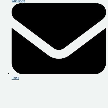
WhatsApp
Email