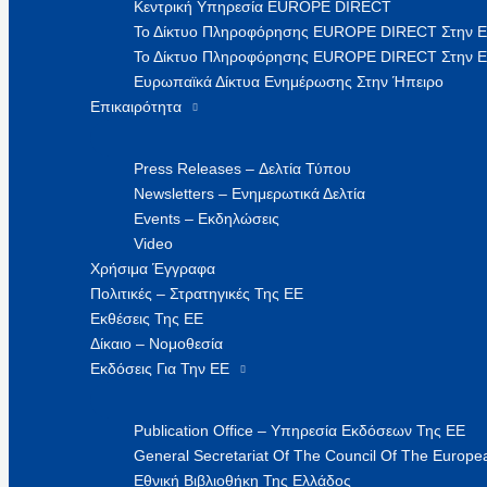
Κεντρική Υπηρεσία EUROPE DIRECT
Το Δίκτυο Πληροφόρησης EUROPE DIRECT Στην 
Το Δίκτυο Πληροφόρησης EUROPE DIRECT Στην Ε
Ευρωπαϊκά Δίκτυα Ενημέρωσης Στην Ήπειρο
Επικαιρότητα
Press Releases – Δελτία Τύπου
Newsletters – Ενημερωτικά Δελτία
Events – Εκδηλώσεις
Video
Χρήσιμα Έγγραφα
Πολιτικές – Στρατηγικές Της ΕΕ
Εκθέσεις Της ΕΕ
Δίκαιο – Νομοθεσία
Εκδόσεις Για Την ΕΕ
Publication Office – Υπηρεσία Εκδόσεων Της ΕΕ
General Secretariat Of The Council Of The Europea
Εθνική Βιβλιοθήκη Της Ελλάδος