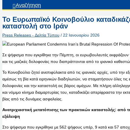
Αναζήτηση
Το Ευρωπαϊκό Κοινοβούλιο καταδικάζ
καταστολή στο Ιράν
Press Releases - Δελτία Τύπου
/
22 Ιανουαρίου 2026
Σε ψήφισμα που εγκρίθηκε την Πέμπτη, οι ευρωβουλευτές εκφράζουν 
και τις μαζικές δολοφονίες που διαπράττονται από το ιρανικό καθεστώ
Το Κοινοβούλιο ζητεί ανεπιφύλακτα από τις ιρανικές αρχές, υπό την ε
αμέσως τη βία κατά ειρηνικών διαδηλωτών, να σταματήσουν όλες τις ε
δολοφονίες και την καταστολή εις βάρος αμάχων. Με πλήρη αλληλεγγύ
και νόμιμο κίνημα διαμαρτυρίας του, καταδικάζει απερίφραστα την εκ
βίας από τις δυνάμεις ασφαλείας.
Ανατριχιαστική μετατόπισης των πρακτικών καταστολής: από 
εξάλειψη
Στο ψήφισμα που εγκρίθηκε με 562 ψήφους υπέρ, 9 κατά και 57 αποχ