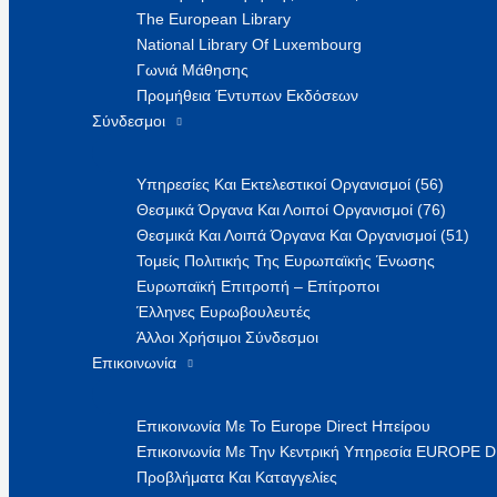
The European Library
National Library Of Luxembourg
Γωνιά Μάθησης
Προμήθεια Έντυπων Εκδόσεων
Σύνδεσμοι
Υπηρεσίες Και Εκτελεστικοί Οργανισμοί (56)
Θεσμικά Όργανα Και Λοιποί Οργανισμοί (76)
Θεσμικά Και Λοιπά Όργανα Και Οργανισμοί (51)
Τομείς Πολιτικής Της Ευρωπαϊκής Ένωσης
Ευρωπαϊκή Επιτροπή – Επίτροποι
Έλληνες Ευρωβουλευτές
Άλλοι Χρήσιμοι Σύνδεσμοι
Επικοινωνία
Επικοινωνία Με Το Europe Direct Ηπείρου
Επικοινωνία Με Την Κεντρική Υπηρεσία EUROPE 
Προβλήματα Και Καταγγελίες