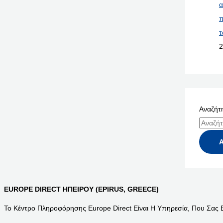
α
π
τ
2
Αναζήτη
EUROPE DIRECT ΗΠΕΙΡΟΥ (EPIRUS, GREECE)
Το Κέντρο Πληροφόρησης Europe Direct Είναι Η Υπηρεσία, Που Σας 