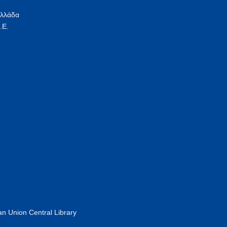
Ελλάδα
.Ε.
n Union Central Library