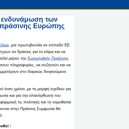
: ενδυνάμωση των
ο πράσινης Ευρώπης
Κλίμα
, μια πρωτοβουλία σε επίπεδο ΕΕ
χουν σε δράσεις για το κλίμα και να
ελεί μέρος της
Ευρωπαϊκής Πράσινης
σουν πληροφορίες, να συζητούν και να
υμμετέχουν στο διαρκώς διογκούμενο
ό έναν χρόνο, με τη μορφή σχεδίου για
ινωνία και για την επανόρθωση του
αρμογή τις πολιτικές και τη νομοθεσία
άφονται στην Πράσινη Συμφωνία θα
ά.
υθεί :