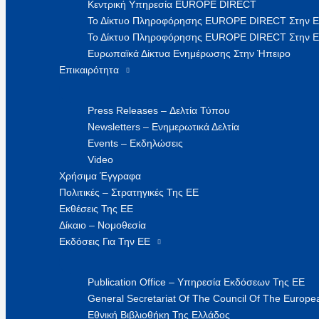
Κεντρική Υπηρεσία EUROPE DIRECT
Το Δίκτυο Πληροφόρησης EUROPE DIRECT Στην 
Το Δίκτυο Πληροφόρησης EUROPE DIRECT Στην Ε
Ευρωπαϊκά Δίκτυα Ενημέρωσης Στην Ήπειρο
Επικαιρότητα
Press Releases – Δελτία Τύπου
Newsletters – Ενημερωτικά Δελτία
Events – Εκδηλώσεις
Video
Χρήσιμα Έγγραφα
Πολιτικές – Στρατηγικές Της ΕΕ
Εκθέσεις Της ΕΕ
Δίκαιο – Νομοθεσία
Εκδόσεις Για Την ΕΕ
Publication Office – Υπηρεσία Εκδόσεων Της ΕΕ
General Secretariat Of The Council Of The Europea
Εθνική Βιβλιοθήκη Της Ελλάδος