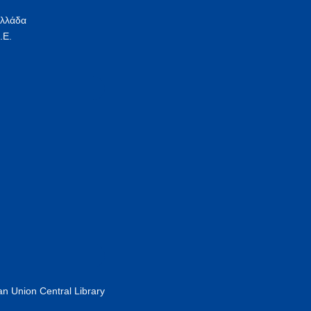
Ελλάδα
.Ε.
n Union Central Library