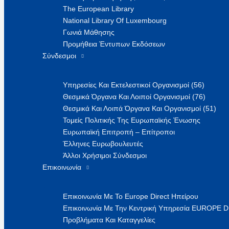
The European Library
National Library Of Luxembourg
Γωνιά Μάθησης
Προμήθεια Έντυπων Εκδόσεων
Σύνδεσμοι
Υπηρεσίες Και Εκτελεστικοί Οργανισμοί (56)
Θεσμικά Όργανα Και Λοιποί Οργανισμοί (76)
Θεσμικά Και Λοιπά Όργανα Και Οργανισμοί (51)
Τομείς Πολιτικής Της Ευρωπαϊκής Ένωσης
Ευρωπαϊκή Επιτροπή – Επίτροποι
Έλληνες Ευρωβουλευτές
Άλλοι Χρήσιμοι Σύνδεσμοι
Επικοινωνία
Επικοινωνία Με Το Europe Direct Ηπείρου
Επικοινωνία Με Την Κεντρική Υπηρεσία EUROPE 
Προβλήματα Και Καταγγελίες