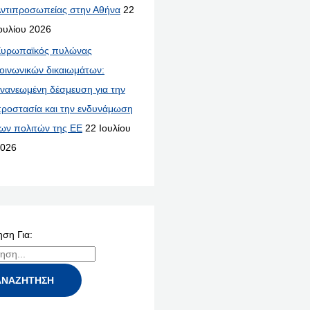
ντιπροσωπείας στην Αθήνα
22
ουλίου 2026
υρωπαϊκός πυλώνας
οινωνικών δικαιωμάτων:
νανεωμένη δέσμευση για την
ροστασία και την ενδυνάμωση
ων πολιτών της ΕΕ
22 Ιουλίου
026
ση Για: