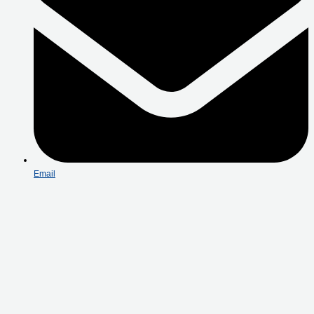
Email