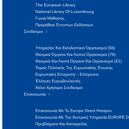
The European Library
National Library Of Luxembourg
Γωνιά Μάθησης
Προμήθεια Έντυπων Εκδόσεων
Σύνδεσμοι
Υπηρεσίες Και Εκτελεστικοί Οργανισμοί (56)
Θεσμικά Όργανα Και Λοιποί Οργανισμοί (76)
Θεσμικά Και Λοιπά Όργανα Και Οργανισμοί (51)
Τομείς Πολιτικής Της Ευρωπαϊκής Ένωσης
Ευρωπαϊκή Επιτροπή – Επίτροποι
Έλληνες Ευρωβουλευτές
Άλλοι Χρήσιμοι Σύνδεσμοι
Επικοινωνία
Επικοινωνία Με Το Europe Direct Ηπείρου
Επικοινωνία Με Την Κεντρική Υπηρεσία EUROPE 
Προβλήματα Και Καταγγελίες