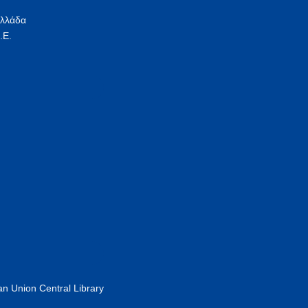
Ελλάδα
.Ε.
n Union Central Library