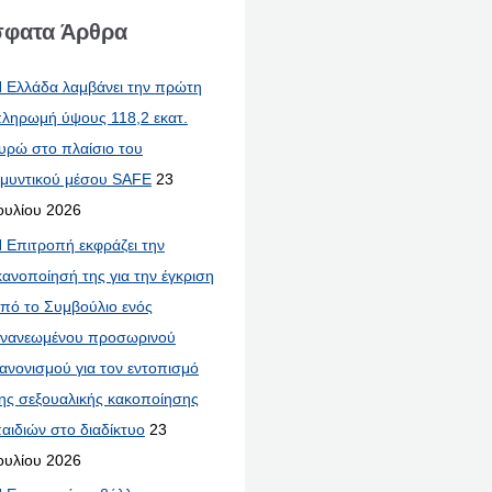
φατα Άρθρα
 Ελλάδα λαμβάνει την πρώτη
ληρωμή ύψους 118,2 εκατ.
υρώ στο πλαίσιο του
μυντικού μέσου SAFE
23
ουλίου 2026
 Επιτροπή εκφράζει την
κανοποίησή της για την έγκριση
πό το Συμβούλιο ενός
νανεωμένου προσωρινού
ανονισμού για τον εντοπισμό
ης σεξουαλικής κακοποίησης
αιδιών στο διαδίκτυο
23
ουλίου 2026