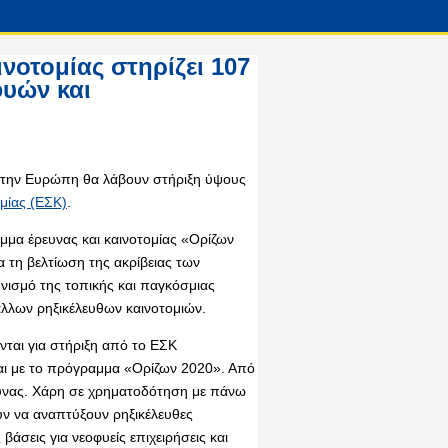
νοτομίας στηρίζει 107
φυών και
 την Ευρώπη θα λάβουν στήριξη ύψους
μίας (ΕΣΚ)
.
μμα έρευνας και καινοτομίας «Ορίζων
 τη βελτίωση της ακρίβειας των
νισμό της τοπικής και παγκόσμιας
λλων ρηξικέλευθων καινοτομιών.
ονται για στήριξη από το ΕΣΚ
αι με το πρόγραμμα «Ορίζων 2020». Από
ευνας. Χάρη σε χρηματοδότηση με πάνω
υν να αναπτύξουν ρηξικέλευθες
βάσεις για νεοφυείς επιχειρήσεις και