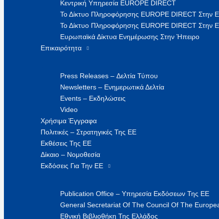
Κεντρική Υπηρεσία EUROPE DIRECT
Το Δίκτυο Πληροφόρησης EUROPE DIRECT Στην 
Το Δίκτυο Πληροφόρησης EUROPE DIRECT Στην Ε
Ευρωπαϊκά Δίκτυα Ενημέρωσης Στην Ήπειρο
Επικαιρότητα
Press Releases – Δελτία Τύπου
Newsletters – Ενημερωτικά Δελτία
Events – Εκδηλώσεις
Video
Χρήσιμα Έγγραφα
Πολιτικές – Στρατηγικές Της ΕΕ
Εκθέσεις Της ΕΕ
Δίκαιο – Νομοθεσία
Εκδόσεις Για Την ΕΕ
Publication Office – Υπηρεσία Εκδόσεων Της ΕΕ
General Secretariat Of The Council Of The Europea
Εθνική Βιβλιοθήκη Της Ελλάδος