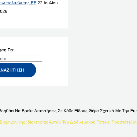
ων πολιτών της ΕΕ
22 Ιουλίου
026
ση Για:
Βοηθάει Να Βρείτε Απαντήσεις Σε Κάθε Είδους Θέμα Σχετικό Με Την Ευ
 Βιομηχανικής Ιδιοκτησίας Αυτού Του Διαδικτυακού Τόπου, Προστατεύον