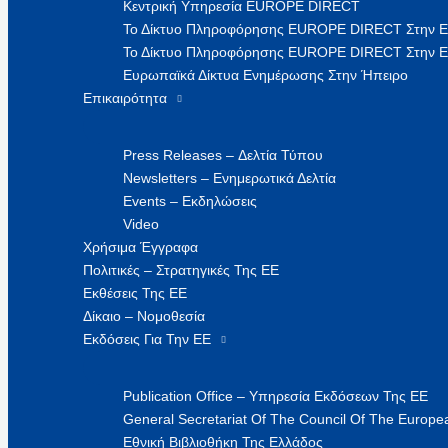
Κεντρική Υπηρεσία EUROPE DIRECT
Το Δίκτυο Πληροφόρησης EUROPE DIRECT Στην 
Το Δίκτυο Πληροφόρησης EUROPE DIRECT Στην Ε
Ευρωπαϊκά Δίκτυα Ενημέρωσης Στην Ήπειρο
Επικαιρότητα
Press Releases – Δελτία Τύπου
Newsletters – Ενημερωτικά Δελτία
Events – Εκδηλώσεις
Video
Χρήσιμα Έγγραφα
Πολιτικές – Στρατηγικές Της ΕΕ
Εκθέσεις Της ΕΕ
Δίκαιο – Νομοθεσία
Εκδόσεις Για Την ΕΕ
Publication Office – Υπηρεσία Εκδόσεων Της ΕΕ
General Secretariat Of The Council Of The Europea
Εθνική Βιβλιοθήκη Της Ελλάδος