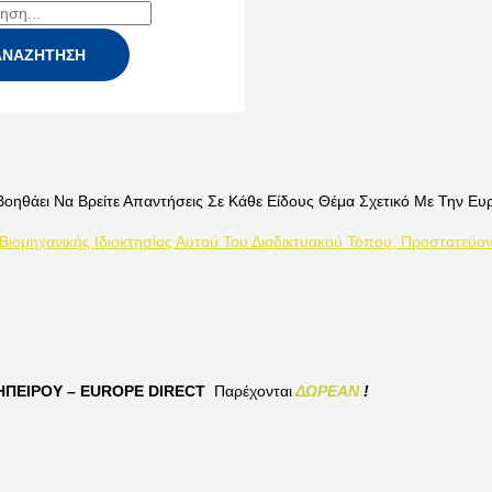
Βοηθάει Να Βρείτε Απαντήσεις Σε Κάθε Είδους Θέμα Σχετικό Με Την Ευ
 Βιομηχανικής Ιδιοκτησίας Αυτού Του Διαδικτυακού Τόπου, Προστατεύον
ΠΕΙΡΟΥ – EUROPE DIRECT
Παρέχονται
ΔΩΡΕΑΝ
!