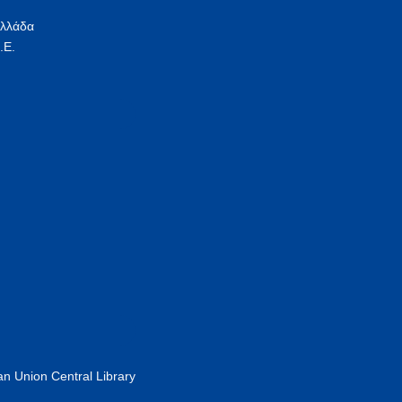
Ελλάδα
.Ε.
n Union Central Library