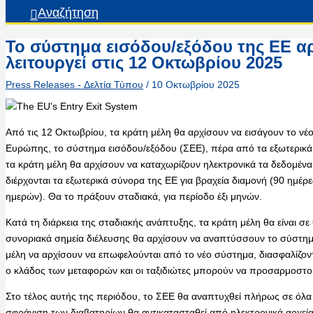
Αναζήτηση
Το σύστημα εισόδου/εξόδου της ΕΕ αρ
λειτουργεί στις 12 Οκτωβρίου 2025
Press Releases - Δελτία Τύπου
/
10 Οκτωβρίου 2025
Από τις 12 Οκτωβρίου, τα κράτη μέλη θα αρχίσουν να εισάγουν το ν
Ευρώπης, το σύστημα εισόδου/εξόδου (ΣΕΕ), πέρα από τα εξωτερικά
τα κράτη μέλη θα αρχίσουν να καταχωρίζουν ηλεκτρονικά τα δεδομέ
διέρχονται τα εξωτερικά σύνορα της ΕΕ για βραχεία διαμονή (90 ημέρ
ημερών). Θα το πράξουν σταδιακά, για περίοδο έξι μηνών.
Κατά τη διάρκεια της σταδιακής ανάπτυξης, τα κράτη μέλη θα είναι σ
συνοριακά σημεία διέλευσης θα αρχίσουν να αναπτύσσουν το σύστημα
μέλη να αρχίσουν να επωφελούνται από το νέο σύστημα, διασφαλίζοντ
ο κλάδος των μεταφορών και οι ταξιδιώτες μπορούν να προσαρμοστούν
Στο τέλος αυτής της περιόδου, το ΣΕΕ θα αναπτυχθεί πλήρως σε όλα
σφράγιση των διαβατηρίων θα αντικατασταθεί από ηλεκτρονικά αρχεί