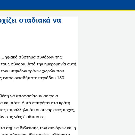
χίζει σταδιακά να
έο ψηφιακό σύστημα συνόρων της
 τους σύνορα. Από την ημερομηνία αυτή,
να των υπηκόων τρίτων χωρών που
ες εντός οιασδήποτε περιόδου 180
ε θέση να αποφασίσουν σε ποια
 και πότε. Αυτό επιτρέπει στα κράτη
ας παράλληλα ότι οι συνοριακές αρχές,
 στις νέες διαδικασίες.
 τα σημεία διέλευσης των συνόρων και η
α στο σύστημα. Θα παρέχει αξιόπιστα