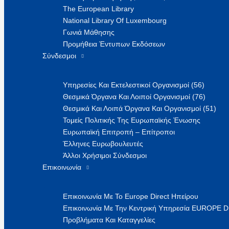
The European Library
National Library Of Luxembourg
Γωνιά Μάθησης
Προμήθεια Έντυπων Εκδόσεων
Σύνδεσμοι
Υπηρεσίες Και Εκτελεστικοί Οργανισμοί (56)
Θεσμικά Όργανα Και Λοιποί Οργανισμοί (76)
Θεσμικά Και Λοιπά Όργανα Και Οργανισμοί (51)
Τομείς Πολιτικής Της Ευρωπαϊκής Ένωσης
Ευρωπαϊκή Επιτροπή – Επίτροποι
Έλληνες Ευρωβουλευτές
Άλλοι Χρήσιμοι Σύνδεσμοι
Επικοινωνία
Επικοινωνία Με Το Europe Direct Ηπείρου
Επικοινωνία Με Την Κεντρική Υπηρεσία EUROPE 
Προβλήματα Και Καταγγελίες