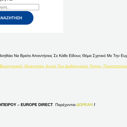
Βοηθάει Να Βρείτε Απαντήσεις Σε Κάθε Είδους Θέμα Σχετικό Με Την Ευ
 Βιομηχανικής Ιδιοκτησίας Αυτού Του Διαδικτυακού Τόπου, Προστατεύον
ΠΕΙΡΟΥ – EUROPE DIRECT
Παρέχονται
ΔΩΡΕΑΝ
!