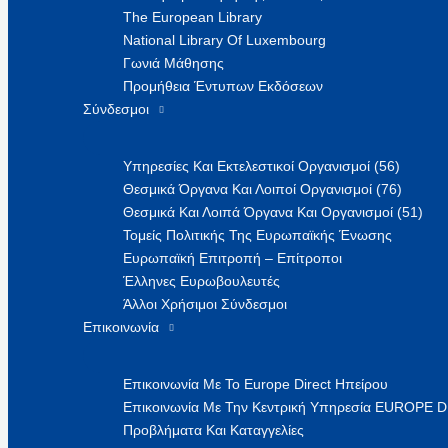
The European Library
National Library Of Luxembourg
Γωνιά Μάθησης
Προμήθεια Έντυπων Εκδόσεων
Σύνδεσμοι
Υπηρεσίες Και Εκτελεστικοί Οργανισμοί (56)
Θεσμικά Όργανα Και Λοιποί Οργανισμοί (76)
Θεσμικά Και Λοιπά Όργανα Και Οργανισμοί (51)
Τομείς Πολιτικής Της Ευρωπαϊκής Ένωσης
Ευρωπαϊκή Επιτροπή – Επίτροποι
Έλληνες Ευρωβουλευτές
Άλλοι Χρήσιμοι Σύνδεσμοι
Επικοινωνία
Επικοινωνία Με Το Europe Direct Ηπείρου
Επικοινωνία Με Την Κεντρική Υπηρεσία EUROPE 
Προβλήματα Και Καταγγελίες