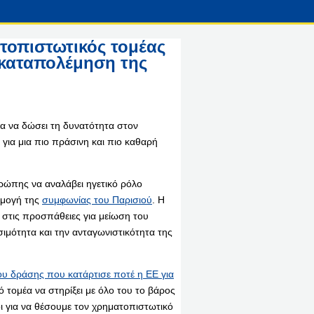
τοπιστωτικός τομέας
 καταπολέμηση της
ια να δώσει τη δυνατότητα στον
για μια πιο πράσινη και πιο καθαρή
ρώπης να αναλάβει ηγετικό ρόλο
ρμογή της
συμφωνίας του Παρισιού
. Η
στις προσπάθειες για μείωση του
μότητα και την ανταγωνιστικότητα της
ου δράσης που κατάρτισε ποτέ η ΕΕ για
 τομέα να στηρίξει με όλο του το βάρος
ι για να θέσουμε τον χρηματοπιστωτικό