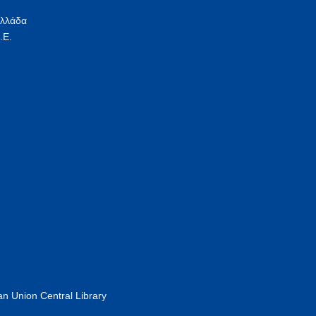
Ελλάδα
.Ε.
n Union Central Library