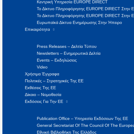
Κεντρική Υπηρεσία EUROPE DIRECT
Το Δίκτυο Πληροφόρησης EUROPE DIRECT Στην 
Το Δίκτυο Πληροφόρησης EUROPE DIRECT Στην Ε
Ευρωπαϊκά Δίκτυα Ενημέρωσης Στην Ήπειρο
Επικαιρότητα
Press Releases – Δελτία Τύπου
Newsletters – Ενημερωτικά Δελτία
Events – Εκδηλώσεις
Video
Χρήσιμα Έγγραφα
Πολιτικές – Στρατηγικές Της ΕΕ
Εκθέσεις Της ΕΕ
Δίκαιο – Νομοθεσία
Εκδόσεις Για Την ΕΕ
Publication Office – Υπηρεσία Εκδόσεων Της ΕΕ
General Secretariat Of The Council Of The Europea
Εθνική Βιβλιοθήκη Της Ελλάδος