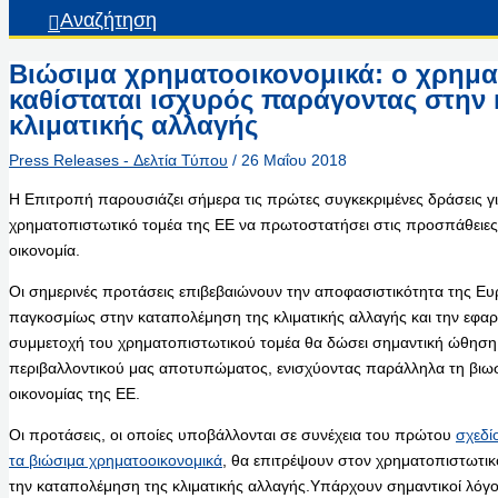
Αναζήτηση
Βιώσιμα χρηματοοικονομικά: ο χρημα
καθίσταται ισχυρός παράγοντας στην
κλιματικής αλλαγής
Press Releases - Δελτία Τύπου
/
26 Μαΐου 2018
Η Επιτροπή παρουσιάζει σήμερα τις πρώτες συγκεκριμένες δράσεις γ
χρηματοπιστωτικό τομέα της ΕΕ να πρωτοστατήσει στις προσπάθειες 
οικονομία.
Οι σημερινές προτάσεις επιβεβαιώνουν την αποφασιστικότητα της Ευ
παγκοσμίως στην καταπολέμηση της κλιματικής αλλαγής και την εφα
συμμετοχή του χρηματοπιστωτικού τομέα θα δώσει σημαντική ώθηση 
περιβαλλοντικού μας αποτυπώματος, ενισχύοντας παράλληλα τη βιωσι
οικονομίας της ΕΕ.
Οι προτάσεις, οι οποίες υποβάλλονται σε συνέχεια του πρώτου
σχεδί
τα βιώσιμα χρηματοοικονομικά
, θα επιτρέψουν στον χρηματοπιστωτικό
την καταπολέμηση της κλιματικής αλλαγής.Υπάρχουν σημαντικοί λόγο