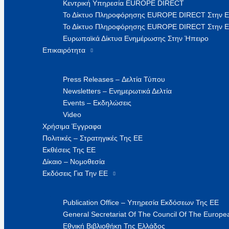
Κεντρική Υπηρεσία EUROPE DIRECT
Το Δίκτυο Πληροφόρησης EUROPE DIRECT Στην 
Το Δίκτυο Πληροφόρησης EUROPE DIRECT Στην Ε
Ευρωπαϊκά Δίκτυα Ενημέρωσης Στην Ήπειρο
Επικαιρότητα
Press Releases – Δελτία Τύπου
Newsletters – Ενημερωτικά Δελτία
Events – Εκδηλώσεις
Video
Χρήσιμα Έγγραφα
Πολιτικές – Στρατηγικές Της ΕΕ
Εκθέσεις Της ΕΕ
Δίκαιο – Νομοθεσία
Εκδόσεις Για Την ΕΕ
Publication Office – Υπηρεσία Εκδόσεων Της ΕΕ
General Secretariat Of The Council Of The Europea
Εθνική Βιβλιοθήκη Της Ελλάδος