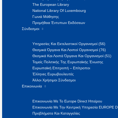
The European Library
National Library Of Luxembourg
Γωνιά Μάθησης
Προμήθεια Έντυπων Εκδόσεων
Σύνδεσμοι
Υπηρεσίες Και Εκτελεστικοί Οργανισμοί (56)
Θεσμικά Όργανα Και Λοιποί Οργανισμοί (76)
Θεσμικά Και Λοιπά Όργανα Και Οργανισμοί (51)
Τομείς Πολιτικής Της Ευρωπαϊκής Ένωσης
Ευρωπαϊκή Επιτροπή – Επίτροποι
Έλληνες Ευρωβουλευτές
Άλλοι Χρήσιμοι Σύνδεσμοι
Επικοινωνία
Επικοινωνία Με Το Europe Direct Ηπείρου
Επικοινωνία Με Την Κεντρική Υπηρεσία EUROPE 
Προβλήματα Και Καταγγελίες