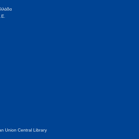
Ελλάδα
.Ε.
n Union Central Library