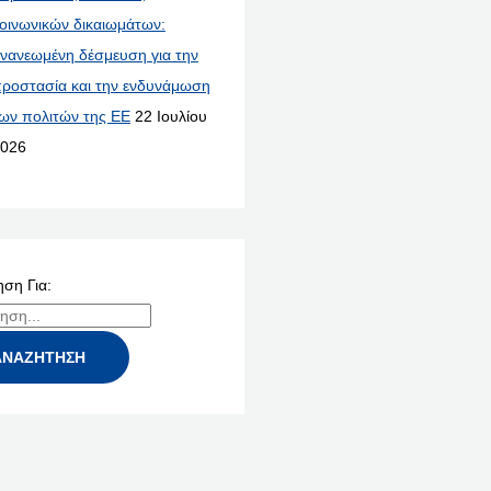
οινωνικών δικαιωμάτων:
νανεωμένη δέσμευση για την
ροστασία και την ενδυνάμωση
ων πολιτών της ΕΕ
22 Ιουλίου
026
ση Για: