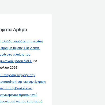
φατα Άρθρα
 Ελλάδα λαμβάνει την πρώτη
ληρωμή ύψους 118,2 εκατ.
υρώ στο πλαίσιο του
μυντικού μέσου SAFE
23
ουλίου 2026
 Επιτροπή εκφράζει την
κανοποίησή της για την έγκριση
πό το Συμβούλιο ενός
νανεωμένου προσωρινού
ανονισμού για τον εντοπισμό