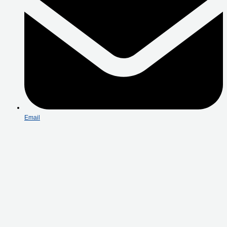
Email