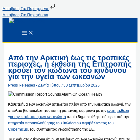
Μετάβαση Στο Περιεχόμενο
Μετάβαση Στο Περιεχόμενο
Από την Αρκτική έως τις τροπικές
περιοχές, η έκθεση της Επιτροπής
κρούει τον κώδωνα του κινδύνου
για την υγεία των ωκεανών
Press Releases - Δελτία Τύπου
/
30 Σεπτεμβρίου 2025
Κάθε τμήμα των ωκεανών απειλείται πλέον από την κλιματική αλλαγή, την
απώλεια βιοποικιλότητας και τη ρύπανση, σύμφωνα με την
ένατη έκθεση
για την κατάσταση των ωκεανών, η
οποία δημοσιεύθηκε σήμερα από την
υπηρεσία παρακολούθησης του θαλάσσιου περιβάλλοντος του
Copernicus
, του συστήματος γεωσκόπησης της ΕΕ.
Τα ευρήματα δείχνουν ότι η υπερθέρμανση των ωκεανών επιταχύνεται, τα