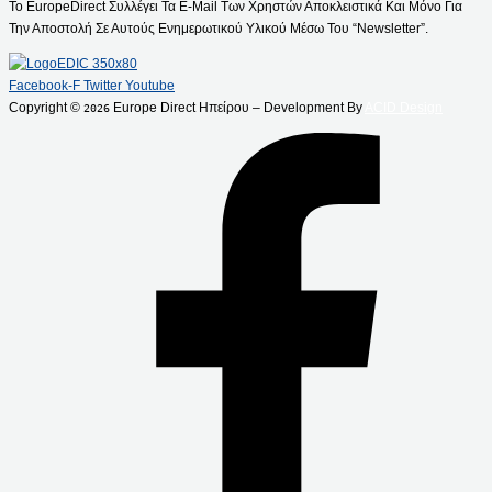
Το EuropeDirect Συλλέγει Τα E-Mail Των Χρηστών Αποκλειστικά Και Μόνο Για
Την Αποστολή Σε Αυτούς Ενημερωτικού Υλικού Μέσω Του “Newsletter”.
Facebook-F
Twitter
Youtube
Copyright ©
Europe Direct Ηπείρου – Development By
ACID Design
2026