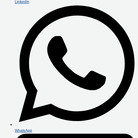
LinkedIn
WhatsApp