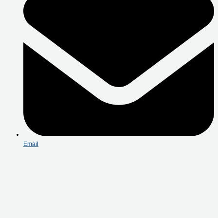
Email