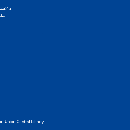
Ελλάδα
.Ε.
n Union Central Library