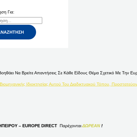
ση Για:
Βοηθάει Να Βρείτε Απαντήσεις Σε Κάθε Είδους Θέμα Σχετικό Με Την Ευ
 Βιομηχανικής Ιδιοκτησίας Αυτού Του Διαδικτυακού Τόπου, Προστατεύον
ΠΕΙΡΟΥ – EUROPE DIRECT
Παρέχονται
ΔΩΡΕΑΝ
!