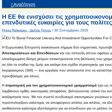
Αναζήτηση
Η ΕΕ θα ενισχύσει τις χρηματοοικονομι
επενδυτικές ευκαιρίες για τους πολίτες
Press Releases - Δελτία Τύπου
/
30 Σεπτεμβρίου 2025
Η Ευρωπαϊκή Επιτροπή ανακοίνωσε σήμερα δύο σημαντικές πρωτοβο
Αποταμιεύσεων και Επενδύσεων
και την επίτευξη απτών οφελών γ
ολοκληρωμένη δέσμη μέτρων επικεντρώνεται στη βελτίωση των χρημα
σε όλα τα στάδια της ζωής και εισάγει ένα σχέδιο στρατηγικής για του
λογαριασμούς (SIA) — ένα εργαλείο που αποσκοπεί στο να καταστήσει
προσβάσιμες για όλους.
Η
στρατηγική για τον χρηματοοικονομικό γραμματισμό
έχει ως σ
λαμβάνουν ορθές οικονομικές αποφάσεις, βελτιώνοντας τελικά την ευη
ανεξαρτησία τους. Με τον σωστό συνδυασμό οικονομικών γνώσεων και
προϋπολογίζουν καλύτερα, να αποφεύγουν απάτες και απάτες, να εξο
αισθάνονται καλύτερα εξοπλισμένοι για να επενδύουν για το μέλλον 