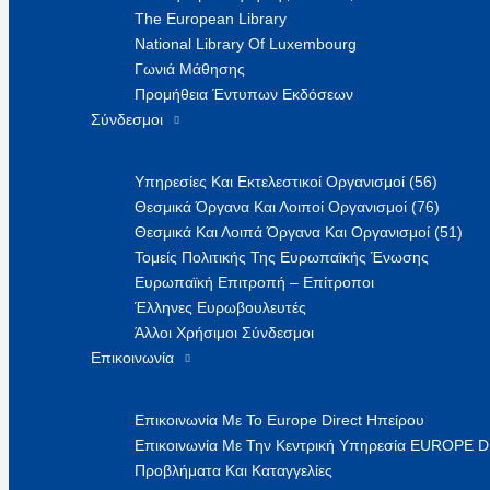
The European Library
National Library Of Luxembourg
Γωνιά Μάθησης
Προμήθεια Έντυπων Εκδόσεων
Σύνδεσμοι
Υπηρεσίες Και Εκτελεστικοί Οργανισμοί (56)
Θεσμικά Όργανα Και Λοιποί Οργανισμοί (76)
Θεσμικά Και Λοιπά Όργανα Και Οργανισμοί (51)
Τομείς Πολιτικής Της Ευρωπαϊκής Ένωσης
Ευρωπαϊκή Επιτροπή – Επίτροποι
Έλληνες Ευρωβουλευτές
Άλλοι Χρήσιμοι Σύνδεσμοι
Επικοινωνία
Επικοινωνία Με Το Europe Direct Ηπείρου
Επικοινωνία Με Την Κεντρική Υπηρεσία EUROPE 
Προβλήματα Και Καταγγελίες