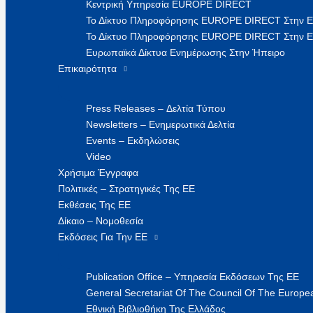
Κεντρική Υπηρεσία EUROPE DIRECT
Το Δίκτυο Πληροφόρησης EUROPE DIRECT Στην 
Το Δίκτυο Πληροφόρησης EUROPE DIRECT Στην Ε
Ευρωπαϊκά Δίκτυα Ενημέρωσης Στην Ήπειρο
Επικαιρότητα
Press Releases – Δελτία Τύπου
Newsletters – Ενημερωτικά Δελτία
Events – Εκδηλώσεις
Video
Χρήσιμα Έγγραφα
Πολιτικές – Στρατηγικές Της ΕΕ
Εκθέσεις Της ΕΕ
Δίκαιο – Νομοθεσία
Εκδόσεις Για Την ΕΕ
Publication Office – Υπηρεσία Εκδόσεων Της ΕΕ
General Secretariat Of The Council Of The Europea
Εθνική Βιβλιοθήκη Της Ελλάδος