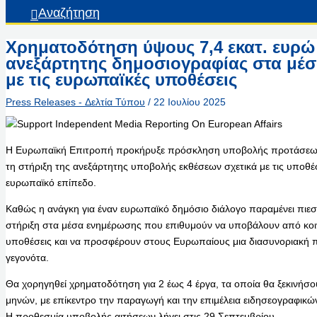
Αναζήτηση
Χρηματοδότηση ύψους 7,4 εκατ. ευρώ 
ανεξάρτητης δημοσιογραφίας στα μέσ
με τις ευρωπαϊκές υποθέσεις
Press Releases - Δελτία Τύπου
/
22 Ιουλίου 2025
Η Ευρωπαϊκή Επιτροπή προκήρυξε πρόσκληση υποβολής προτάσεων 
τη στήριξη της ανεξάρτητης υποβολής εκθέσεων σχετικά με τις υποθέ
ευρωπαϊκό επίπεδο.
Καθώς η ανάγκη για έναν ευρωπαϊκό δημόσιο διάλογο παραμένει πιε
στήριξη στα μέσα ενημέρωσης που επιθυμούν να υποβάλουν από κοινο
υποθέσεις και να προσφέρουν στους Ευρωπαίους μια διασυνοριακή π
γεγονότα.
Θα χορηγηθεί χρηματοδότηση για 2 έως 4 έργα, τα οποία θα ξεκινήσο
μηνών, με επίκεντρο την παραγωγή και την επιμέλεια ειδησεογραφι
Η προθεσμία υποβολής αιτήσεων λήγει στις 29 Σεπτεμβρίου.