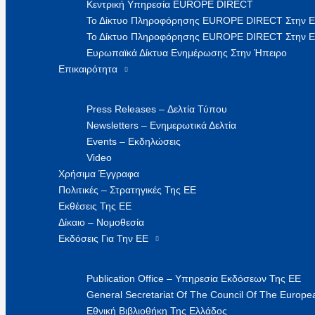
Κεντρική Υπηρεσία EUROPE DIRECT
Το Δίκτυο Πληροφόρησης EUROPE DIRECT Στην 
Το Δίκτυο Πληροφόρησης EUROPE DIRECT Στην Ε
Ευρωπαϊκά Δίκτυα Ενημέρωσης Στην Ήπειρο
Επικαιρότητα
Press Releases – Δελτία Τύπου
Newsletters – Ενημερωτικά Δελτία
Events – Εκδηλώσεις
Video
Χρήσιμα Έγγραφα
Πολιτικές – Στρατηγικές Της ΕΕ
Εκθέσεις Της ΕΕ
Δίκαιο – Νομοθεσία
Εκδόσεις Για Την ΕΕ
Publication Office – Υπηρεσία Εκδόσεων Της ΕΕ
General Secretariat Of The Council Of The Europea
Εθνική Βιβλιοθήκη Της Ελλάδος