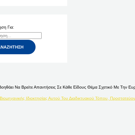
ση Για:
Βοηθάει Να Βρείτε Απαντήσεις Σε Κάθε Είδους Θέμα Σχετικό Με Την Ευ
 Βιομηχανικής Ιδιοκτησίας Αυτού Του Διαδικτυακού Τόπου, Προστατεύον