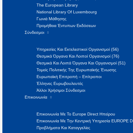
The European Library
National Library Of Luxembourg
Γωνιά Μάθησης
Προμήθεια Έντυπων Εκδόσεων
Σύνδεσμοι
Υπηρεσίες Και Εκτελεστικοί Οργανισμοί (56)
Θεσμικά Όργανα Και Λοιποί Οργανισμοί (76)
Θεσμικά Και Λοιπά Όργανα Και Οργανισμοί (51)
Τομείς Πολιτικής Της Ευρωπαϊκής Ένωσης
Ευρωπαϊκή Επιτροπή – Επίτροποι
Έλληνες Ευρωβουλευτές
Άλλοι Χρήσιμοι Σύνδεσμοι
Επικοινωνία
Επικοινωνία Με Το Europe Direct Ηπείρου
Επικοινωνία Με Την Κεντρική Υπηρεσία EUROPE 
Προβλήματα Και Καταγγελίες