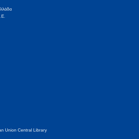
Ελλάδα
.Ε.
n Union Central Library