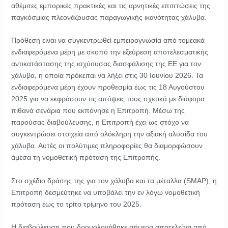
αθέμιτες εμπορικές πρακτικές και τις αρνητικές επιπτώσεις της
παγκόσμιας πλεονάζουσας παραγωγικής ικανότητας χάλυβα.
Πρόθεση είναι να συγκεντρωθεί εμπειρογνωσία από τομεακά
ενδιαφερόμενα μέρη με σκοπό την εξεύρεση αποτελεσματικής
αντικατάστασης της ισχύουσας διασφάλισης της ΕΕ για τον
χάλυβα, η οποία πρόκειται να λήξει στις 30 Ιουνίου 2026. Τα
ενδιαφερόμενα μέρη έχουν προθεσμία έως τις 18 Αυγούστου
2025 για να εκφράσουν τις απόψεις τους σχετικά με διάφορα
πιθανά σενάρια που εκπόνησε η Επιτροπή. Μέσω της
παρούσας διαβούλευσης, η Επιτροπή έχει ως στόχο να
συγκεντρώσει στοιχεία από ολόκληρη την αξιακή αλυσίδα του
χάλυβα. Αυτές οι πολύτιμες πληροφορίες θα διαμορφώσουν
άμεσα τη νομοθετική πρόταση της Επιτροπής.
Στο σχέδιο δράσης της για τον χάλυβα και τα μέταλλα (SMAP), η
Επιτροπή δεσμεύτηκε να υποβάλει την εν λόγω νομοθετική
πρόταση έως το τρίτο τρίμηνο του 2025.
Η διαβούλευση που δρομολογήθηκε σήμερα αποτελείται από