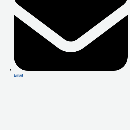
Email