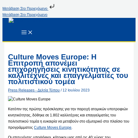
Μετάβαση Στο Περιεχόμενο
Μετάβαση Στο Περιεχόμενο
Culture Moves Europe: Η
Επιτροπή απονέμει
επιχορηγήσεις κινητικότητας σε
καλλιτέχνες και επαγγελματίες του
πολιτιστικού τομέα
Press Releases - Δελτία Τύπου
/
12 Ιουλίου 2023
Κατόπιν της πρώτης πρόσκλησης για την παροχή ατομικών υποτροφιών
κινητικότητας, δόθηκε σε 1.802 καλλιτέχνες και επαγγελματίες του
πολιτιστικού τομέα η ευκαιρία να μεταβούν στο εξωτερικό στο πλαίσιο του
προγράμματος
Culture Moves Europe
.
Οι επιτυχόντες υποψήφιοι, κάτοικοι μιας από τις 40 χώρες του