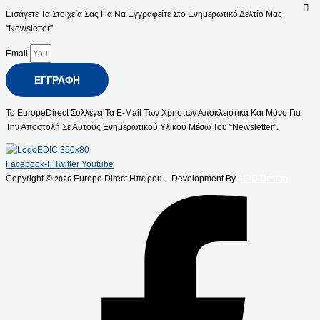
Εισάγετε Τα Στοιχεία Σας Για Να Εγγραφείτε Στο Ενημερωτικό Δελτίο Μας
“Newsletter”
Email
ΕΓΓΡΑΦΉ
Το EuropeDirect Συλλέγει Τα E-Mail Των Χρηστών Αποκλειστικά Και Μόνο Για
Την Αποστολή Σε Αυτούς Ενημερωτικού Υλικού Μέσω Του “Newsletter”.
Facebook-F
Twitter
Youtube
Copyright ©
Europe Direct Ηπείρου – Development By
ACID Design
2026