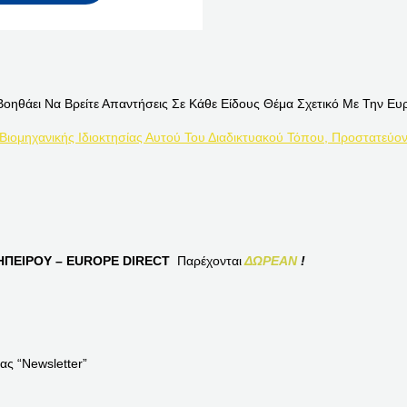
Βοηθάει Να Βρείτε Απαντήσεις Σε Κάθε Είδους Θέμα Σχετικό Με Την Ευ
 Βιομηχανικής Ιδιοκτησίας Αυτού Του Διαδικτυακού Τόπου, Προστατεύον
ΠΕΙΡΟΥ – EUROPE DIRECT
Παρέχονται
ΔΩΡΕΑΝ
!
ας “Newsletter”