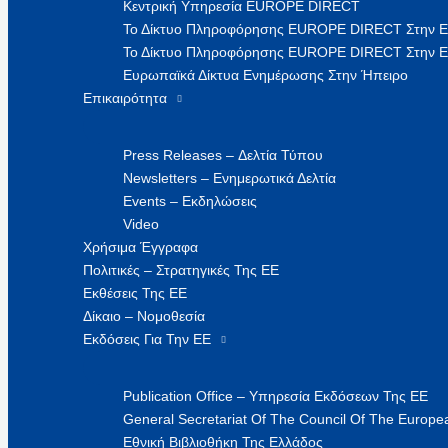
Κεντρική Υπηρεσία EUROPE DIRECT
Το Δίκτυο Πληροφόρησης EUROPE DIRECT Στην 
Το Δίκτυο Πληροφόρησης EUROPE DIRECT Στην Ε
Ευρωπαϊκά Δίκτυα Ενημέρωσης Στην Ήπειρο
Επικαιρότητα
Press Releases – Δελτία Τύπου
Newsletters – Ενημερωτικά Δελτία
Events – Εκδηλώσεις
Video
Χρήσιμα Έγγραφα
Πολιτικές – Στρατηγικές Της ΕΕ
Εκθέσεις Της ΕΕ
Δίκαιο – Νομοθεσία
Εκδόσεις Για Την ΕΕ
Publication Office – Υπηρεσία Εκδόσεων Της ΕΕ
General Secretariat Of The Council Of The Europea
Εθνική Βιβλιοθήκη Της Ελλάδος