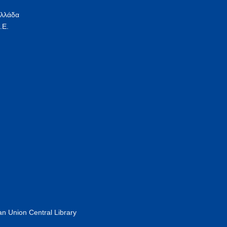
Ελλάδα
.Ε.
n Union Central Library