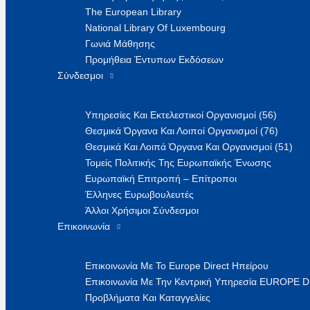
The European Library
National Library Of Luxembourg
Γωνιά Μάθησης
Προμήθεια Έντυπων Εκδόσεων
Σύνδεσμοι
Υπηρεσίες Και Εκτελεστικοί Οργανισμοί (56)
Θεσμικά Όργανα Και Λοιποί Οργανισμοί (76)
Θεσμικά Και Λοιπά Όργανα Και Οργανισμοί (51)
Τομείς Πολιτικής Της Ευρωπαϊκής Ένωσης
Ευρωπαϊκή Επιτροπή – Επίτροποι
Έλληνες Ευρωβουλευτές
Άλλοι Χρήσιμοι Σύνδεσμοι
Επικοινωνία
Επικοινωνία Με Το Europe Direct Ηπείρου
Επικοινωνία Με Την Κεντρική Υπηρεσία EUROPE 
Προβλήματα Και Καταγγελίες