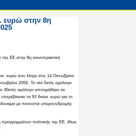
. ευρώ στην 8η
2025
της ΕΕ στην 8η κοινοπρακτική
ισ. ευρώ που έληγε στις 14 Οκτωβρίου
κτωβρίου 2055. Το νέο 5ετές ομόλογο
ο 30ετές ομόλογο αποτιμήθηκε σε
περέβαιναν τα 92 δισεκ. ευρώ για το
 ισοδυναμεί με ποσοστά υπερσυνδρομής
 προγραμμάτων πολιτικής της ΕΕ, ιδίως
.