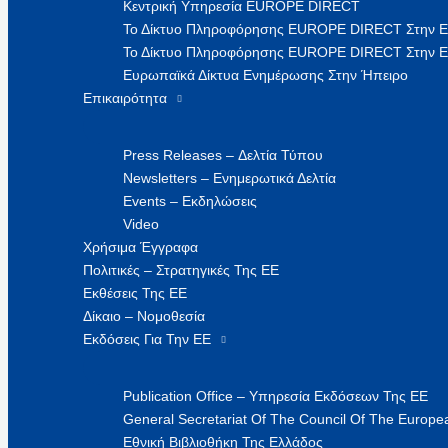
Κεντρική Υπηρεσία EUROPE DIRECT
Το Δίκτυο Πληροφόρησης EUROPE DIRECT Στην 
Το Δίκτυο Πληροφόρησης EUROPE DIRECT Στην Ε
Ευρωπαϊκά Δίκτυα Ενημέρωσης Στην Ήπειρο
Επικαιρότητα
Press Releases – Δελτία Τύπου
Newsletters – Ενημερωτικά Δελτία
Events – Εκδηλώσεις
Video
Χρήσιμα Έγγραφα
Πολιτικές – Στρατηγικές Της ΕΕ
Εκθέσεις Της ΕΕ
Δίκαιο – Νομοθεσία
Εκδόσεις Για Την ΕΕ
Publication Office – Υπηρεσία Εκδόσεων Της ΕΕ
General Secretariat Of The Council Of The Europea
Εθνική Βιβλιοθήκη Της Ελλάδος