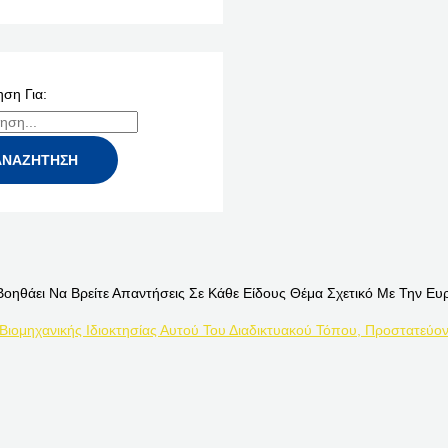
ση Για:
Βοηθάει Να Βρείτε Απαντήσεις Σε Κάθε Είδους Θέμα Σχετικό Με Την Ευ
 Βιομηχανικής Ιδιοκτησίας Αυτού Του Διαδικτυακού Τόπου, Προστατεύον