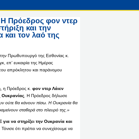
 Η Πρόεδρος φον ντερ
τήριξη και την
 και τον λαό της
την Πρωθυπουργό της Εσθονίας κ.
κ, επ’ ευκαιρία της Ημέρας
η του απρόκλητου και παράνομου
, η Πρόεδρος κ.
φον ντερ Λάιεν
ς Ουκρανίας
. H Πρόεδρος δήλωσε
ουν ούτε θα κάνουν πίσω. Η Ουκρανία θα
αραμείνουν σταθερά στο πλευρό της.»
Ε για να στηρίξει την Ουκρανία και
. Τόνισε ότι πρέπει να συνεχίσουμε να