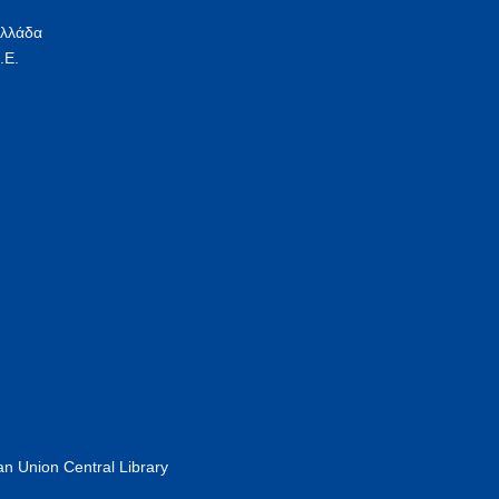
Ελλάδα
.Ε.
n Union Central Library