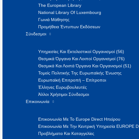
The European Library
National Library Of Luxembourg
Γωνιά Μάθησης
Προμήθεια Έντυπων Εκδόσεων
Σύνδεσμοι
Υπηρεσίες Και Εκτελεστικοί Οργανισμοί (56)
Θεσμικά Όργανα Και Λοιποί Οργανισμοί (76)
Θεσμικά Και Λοιπά Όργανα Και Οργανισμοί (51)
Τομείς Πολιτικής Της Ευρωπαϊκής Ένωσης
Ευρωπαϊκή Επιτροπή – Επίτροποι
Έλληνες Ευρωβουλευτές
Άλλοι Χρήσιμοι Σύνδεσμοι
Επικοινωνία
Επικοινωνία Με Το Europe Direct Ηπείρου
Επικοινωνία Με Την Κεντρική Υπηρεσία EUROPE 
Προβλήματα Και Καταγγελίες