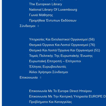
The European Library
National Library Of Luxembourg
Γωνιά Μάθησης
Προμήθεια Έντυπων Εκδόσεων
Σύνδεσμοι
Υπηρεσίες Και Εκτελεστικοί Οργανισμοί (56)
Θεσμικά Όργανα Και Λοιποί Οργανισμοί (76)
Θεσμικά Και Λοιπά Όργανα Και Οργανισμοί (51)
Τομείς Πολιτικής Της Ευρωπαϊκής Ένωσης
Ευρωπαϊκή Επιτροπή – Επίτροποι
Έλληνες Ευρωβουλευτές
Άλλοι Χρήσιμοι Σύνδεσμοι
Επικοινωνία
Επικοινωνία Με Το Europe Direct Ηπείρου
Επικοινωνία Με Την Κεντρική Υπηρεσία EUROPE 
Προβλήματα Και Καταγγελίες