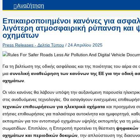
Αναζήτηση
Επικαιροποιημένοι κανόνες για ασφα
λιγότερη ατμοσφαιρική ρύπανση και 
οχημάτων
Press Releases - Δελτία Τύπου
/
24 Απριλίου 2025
Για τη βελτίωση της οδικής ασφάλειας και της ποιότητας του αέρα σε
μια
συνολική αναθεώρηση των κανόνων της ΕΕ για την οδική ασ
οχημάτων
.
Οι νέοι κανόνες θα λάβουν υπόψη την αυξανόμενη παρουσία ηλεκτρ
στις αναδυόμενες τεχνολογίες. Θα εισαγάγουν ενισχυμένες επιθεωρ
τεχνικών επιθεωρήσεων για ηλεκτρικά οχήματα
και προηγμένα σ
ετήσιες επιθεωρήσεις για παλαιότερα αυτοκίνητα και ημιφορτηγά, κα
εκπομπών για τον εντοπισμό οχημάτων υψηλής εκπομπής για τη με
σωματιδίων. Επιπλέον, η Επιτροπή προτείνει τη θέσπιση
ψηφιακών 
οχημάτων και περιοδικών δοκιμών
, την απλούστευση της διασυνο