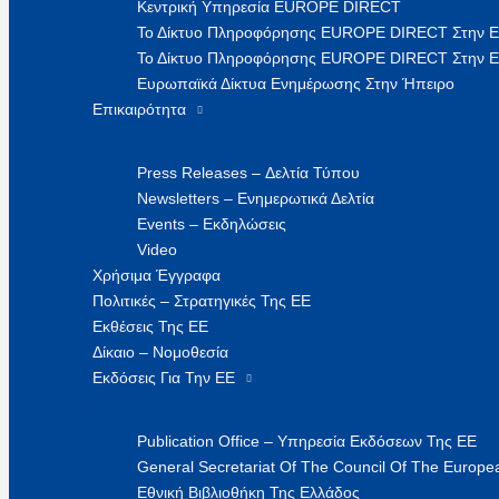
Κεντρική Υπηρεσία EUROPE DIRECT
Το Δίκτυο Πληροφόρησης EUROPE DIRECT Στην 
Το Δίκτυο Πληροφόρησης EUROPE DIRECT Στην Ε
Ευρωπαϊκά Δίκτυα Ενημέρωσης Στην Ήπειρο
Επικαιρότητα
Press Releases – Δελτία Τύπου
Newsletters – Ενημερωτικά Δελτία
Events – Εκδηλώσεις
Video
Χρήσιμα Έγγραφα
Πολιτικές – Στρατηγικές Της ΕΕ
Εκθέσεις Της ΕΕ
Δίκαιο – Νομοθεσία
Εκδόσεις Για Την ΕΕ
Publication Office – Υπηρεσία Εκδόσεων Της ΕΕ
General Secretariat Of The Council Of The Europea
Εθνική Βιβλιοθήκη Της Ελλάδος