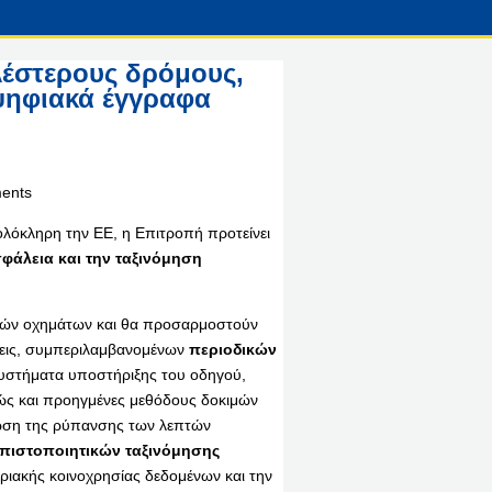
λέστερους δρόμους,
ψηφιακά έγγραφα
 ολόκληρη την ΕΕ, η Επιτροπή προτείνει
φάλεια και την ταξινόμηση
ικών οχημάτων και θα προσαρμοστούν
ήσεις, συμπεριλαμβανομένων
περιοδικών
υστήματα υποστήριξης του οδηγού,
θώς και προηγμένες μεθόδους δοκιμών
ίωση της ρύπανσης των λεπτών
πιστοποιητικών ταξινόμησης
ριακής κοινοχρησίας δεδομένων και την