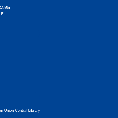
Ελλάδα
.Ε.
n Union Central Library